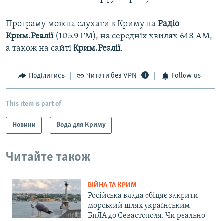
Програму можна слухати в Криму на
Радіо
Крим.Реалії
(105.9 FM), на середніх хвилях 648 АМ,
а також на сайті
Крим.Реалії
.
Поділитись
Читати без VPN
Follow us
This item is part of
Новини
Вода для Криму
Читайте також
ВІЙНА ТА КРИМ
Російська влада обіцяє закрити
морський шлях українським
БпЛА до Севастополя. Чи реально