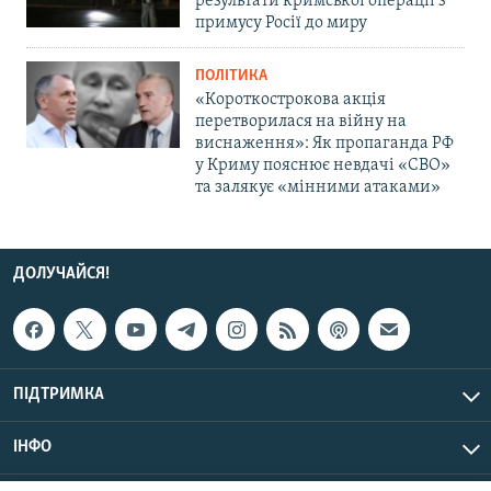
результати кримської операції з
примусу Росії до миру
ПОЛІТИКА
«Короткострокова акція
перетворилася на війну на
виснаження»: Як пропаганда РФ
у Криму пояснює невдачі «СВО»
та залякує «мінними атаками»
ДОЛУЧАЙСЯ!
ПІДТРИМКА
ІНФО