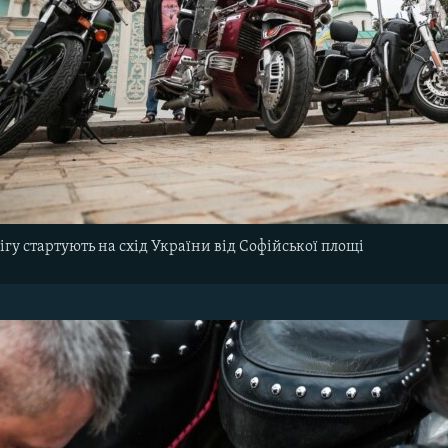
гу стартують на схід України від Софійської площі