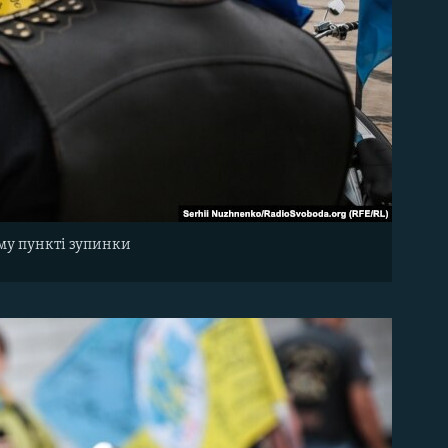
му пункті зупинки