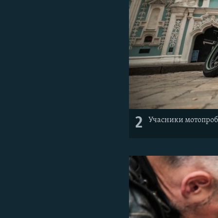
2
Учасники мотопробі