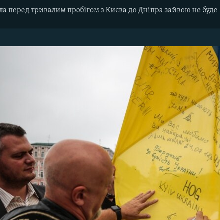
а перед тривалим пробігом з Києва до Дніпра зайвою не буде