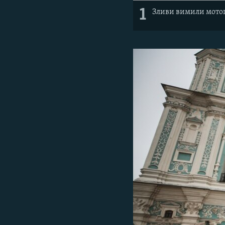
1
Зливи вимили мото