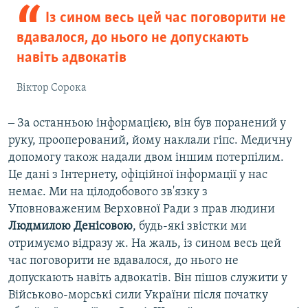
Із сином весь цей час поговорити не
вдавалося, до нього не допускають
навіть адвокатів
Віктор Сорока
‒ За останньою інформацією, він був поранений у
руку, прооперований, йому наклали гіпс. Медичну
допомогу також надали двом іншим потерпілим.
Це дані з Інтернету, офіційної інформації у нас
немає. Ми на цілодобового зв'язку з
Уповноваженим Верховної Ради з прав людини
Людмилою Денісовою
, будь-які звістки ми
отримуємо відразу ж. На жаль, із сином весь цей
час поговорити не вдавалося, до нього не
допускають навіть адвокатів. Він пішов служити у
Військово-морські сили України після початку