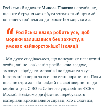
Російський адвокат
Микола Полозов
передбачає,
що вже 6 грудня може бути узгоджений прямий
контакт українських дипломатів з моряками.
Російська влада робить усе, щоб
моряки залишалися без захисту, в
умовах найжорстокішої ізоляції
– Ми дуже сподіваємося, що консули як незалежні
особи, які не пов'язані з російською владою,
зможуть відвідати моряків і повідомити якусь
інформацію перш за все про стан поранених. Поки
що я не отримав відповідей на свої звернення до
керівництва СІЗО та Слідчого управління ФСБ у
Москві. Невідомо, де фізично перебувають
матеріали кримінальної справи, хто є слідчим,