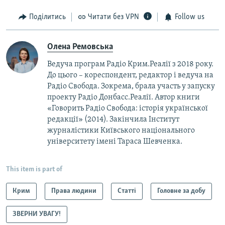
Поділитись
Читати без VPN
Follow us
Олена Ремовська
Ведуча програм Радіо Крим.Реалії з 2018 року.
До цього – кореспондент, редактор і ведуча на
Радіо Свобода. Зокрема, брала участь у запуску
проекту Радіо Донбасс.Реалії. Автор книги
«Говорить Радіо Свобода: iсторія української
редакції» (2014). Закінчила Інститут
журналістики Київського національного
університету імені Тараса Шевченка.
This item is part of
Крим
Права людини
Статті
Головне за добу
ЗВЕРНИ УВАГУ!