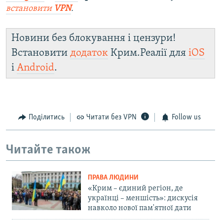
встановити
VPN
.
Новини без блокування і цензури!
Встановити
додаток
Крим.Реалії для
iOS
і
Android
.
Поділитись
Читати без VPN
Follow us
Читайте також
ПРАВА ЛЮДИНИ
«Крим – єдиний регіон, де
українці – меншість»: дискусія
навколо нової пам'ятної дати