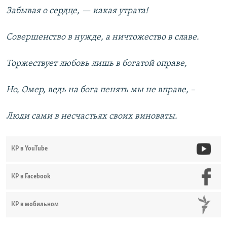
Забывая о сердце, — какая утрата!
Совершенство в нужде, а ничтожество в славе.
Торжествует любовь лишь в богатой оправе,
Но, Омер, ведь на бога пенять мы не вправе, –
Люди сами в несчастьях своих виноваты.
КР в YouTube
КР в Facebook
КР в мобильном