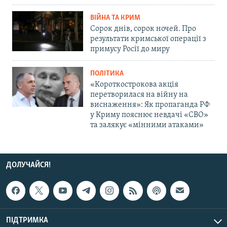
ВІЙНА ТА КРИМ
Сорок днів, сорок ночей. Про
результати кримської операції з
примусу Росії до миру
ПОЛІТИКА
«Короткострокова акція
перетворилася на війну на
виснаження»: Як пропаганда РФ
у Криму пояснює невдачі «СВО»
та залякує «мінними атаками»
ДОЛУЧАЙСЯ!
ПІДТРИМКА