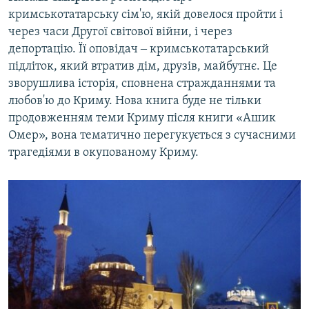
кримськотатарську сім'ю, якій довелося пройти і
через часи Другої світової війни, і через
депортацію. Її оповідач ‒ кримськотатарський
підліток, який втратив дім, друзів, майбутнє. Це
зворушлива історія, сповнена стражданнями та
любов'ю до Криму. Нова книга буде не тільки
продовженням теми Криму після книги «Ашик
Омер», вона тематично перегукується з сучасними
трагедіями в окупованому Криму.