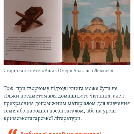
Сторінка з книги «Ашик Омер» Анастасії Левкової
Тож, при творчому підході книга може бути не
тільки предметом для домашнього читання, але і
прекрасним допоміжним матеріалом для вивчення
теми або народної поезії загалом, або на уроці
кримськотатарської літератури.