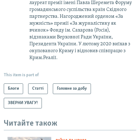
лауреат премії імені Павла Шеремета Форуму
громадянського суспільства країн Східного
партнерства. Нагороджений орденом «За
мужність» премії «За журналістику як
вчинок» Фонду ім. Сахарова (Росія),
відзнаками Верховної Ради України,
Президента України. У лютому 2020 виїхав з
окупованого Криму і відновив співпрацю з
Крим.Реалії.
This item is part of
Блоги
Статті
Головне за добу
ЗВЕРНИ УВАГУ!
Читайте також