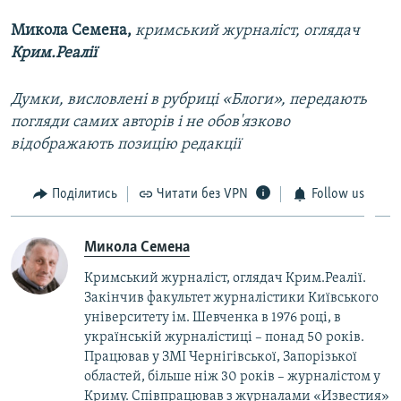
Микола Семена,
кримський журналіст, оглядач
Крим.Реалії
Думки, висловлені в рубриці «Блоги», передають
погляди самих авторів і не обов'язково
відображають позицію редакції
Поділитись
Читати без VPN
Follow us
Микола Семена
Кримський журналіст, оглядач Крим.Реалії.
Закінчив факультет журналістики Київського
університету ім. Шевченка в 1976 році, в
українській журналістиці – понад 50 років.
Працював у ЗМІ Чернігівської, Запорізької
областей, більше ніж 30 років – журналістом у
Криму. Співпрацював з журналами «Известия»