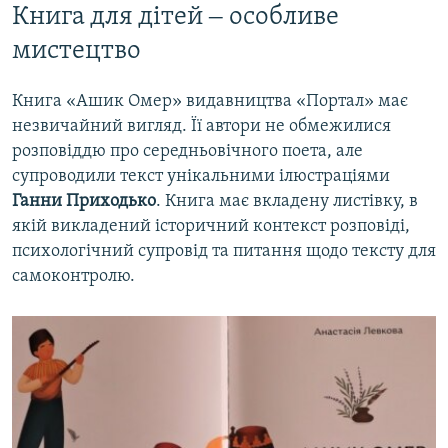
Книга для дітей ‒ особливе
мистецтво
Книга «Ашик Омер» видавництва «Портал» має
незвичайний вигляд. Її автори не обмежилися
розповіддю про середньовічного поета, але
супроводили текст унікальними ілюстраціями
Ганни Приходько
. Книга має вкладену листівку, в
якій викладений історичний контекст розповіді,
психологічний супровід та питання щодо тексту для
самоконтролю.