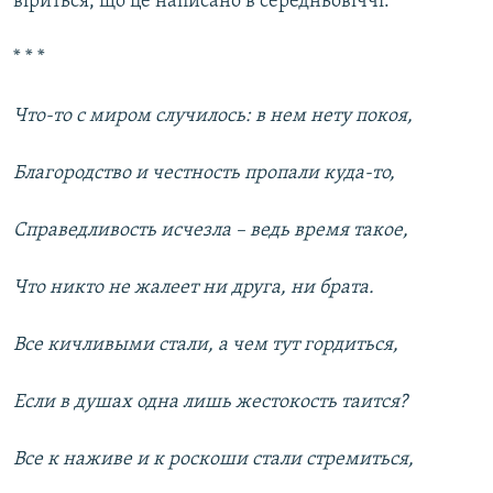
віриться, що це написано в середньовіччі:
* * *
Что-то с миром случилось: в нем нету покоя,
Благородство и честность пропали куда-то,
Справедливость исчезла – ведь время такое,
Что никто не жалеет ни друга, ни брата.
Все кичливыми стали, а чем тут гордиться,
Если в душах одна лишь жестокость таится?
Все к наживе и к роскоши стали стремиться,