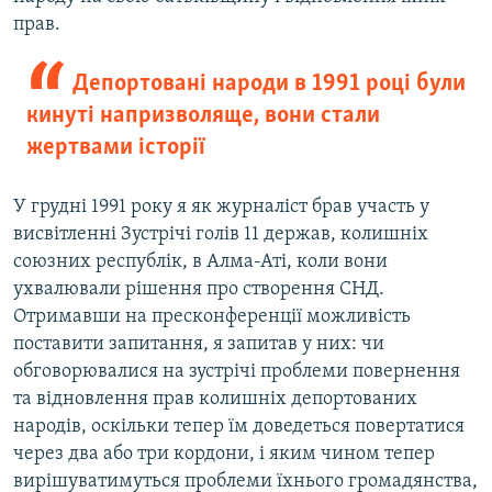
прав.
Депортовані народи в 1991 році були
кинуті напризволяще, вони стали
жертвами історії
У грудні 1991 року я як журналіст брав участь у
висвітленні Зустрічі голів 11 держав, колишніх
союзних республік, в Алма-Аті, коли вони
ухвалювали рішення про створення СНД.
Отримавши на пресконференції можливість
поставити запитання, я запитав у них: чи
обговорювалися на зустрічі проблеми повернення
та відновлення прав колишніх депортованих
народів, оскільки тепер їм доведеться повертатися
через два або три кордони, і яким чином тепер
вирішуватимуться проблеми їхнього громадянства,