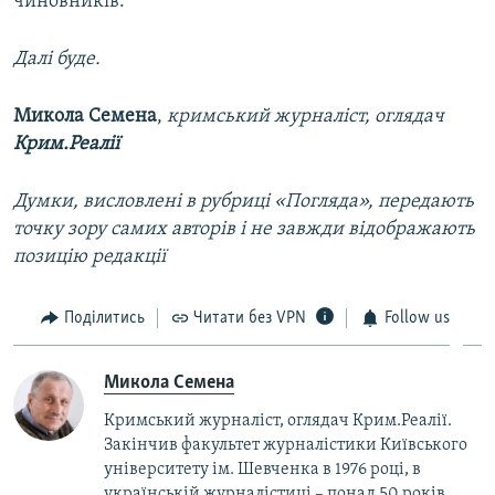
чиновників.
Далі буде.
Микола Семена
,
кримський журналіст, оглядач
Крим.Реалії
Думки, висловлені в рубриці «Погляда», передають
точку зору самих авторів і не завжди відображають
позицію редакції
Поділитись
Читати без VPN
Follow us
Микола Семена
Кримський журналіст, оглядач Крим.Реалії.
Закінчив факультет журналістики Київського
університету ім. Шевченка в 1976 році, в
українській журналістиці – понад 50 років.