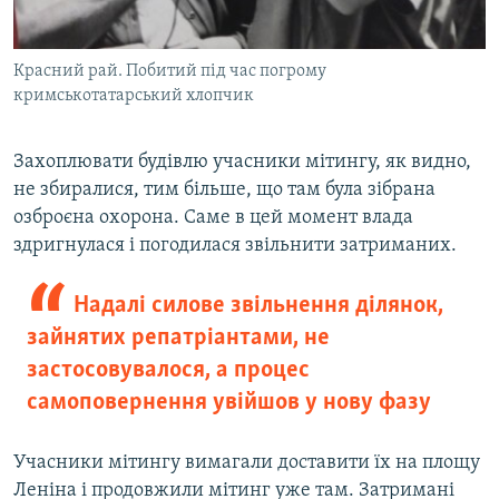
Красний рай. Побитий під час погрому
кримськотатарський хлопчик
Захоплювати будівлю учасники мітингу, як видно,
не збиралися, тим більше, що там була зібрана
озброєна охорона. Саме в цей момент влада
здригнулася і погодилася звільнити затриманих.
Надалі силове звільнення ділянок,
зайнятих репатріантами, не
застосовувалося, а процес
самоповернення увійшов у нову фазу
Учасники мітингу вимагали доставити їх на площу
Леніна і продовжили мітинг уже там. Затримані