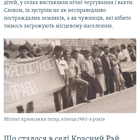
дітей, у селах виставляли нічні чергування і вахти.
Словом, їх зустріли не як несправедливо
постраждалих земляків, а як чужинців, які нібито
чимось загрожують місцевому населенню.
Мітинг кримських татар, кінець 1980-х років
Що сталося в селі Красний Рай