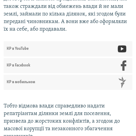
також страждали від обмежень влади й не мали
землі, займали по кілька ділянок, які згодом були
передані чиновникам. А вони вже або оформляли
їх на себе, або продавали.
КР в YouTube
КР в Facebook
КР в мобильном
Тобто відмова влади справедливо надати
репатріантам ділянки землі для поселення,
призвела до жорстоких конфліктів, а згодом до
масової корупції та незаконного збагачення