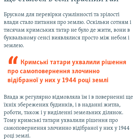
Бруском для перевірки сумлінності та зрілості
влади стало питання про землю. Оскільки сотням і
тисячам кримських татар не було де жити, вони в
буквальному сенсі виявлялися просто між небом і
землею.
Кримські татари ухвалили рішення
про самоповернення злочинно
відібраної у них у 1944 році землі
Влада ж регулярно відмовляла їм і в поверненні ще
їхніх збережених будинків, і в наданні житла,
роботи, також і у виділенні земельних ділянок.
Тому кримські татари ухвалили рішення про
самоповернення злочинно відібраної у них у 1944
році землі.