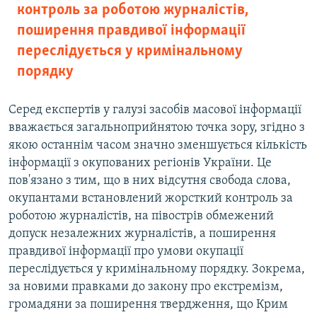
контроль за роботою журналістів,
поширення правдивої інформації
переслідується у кримінальному
порядку
Серед експертів у галузі засобів масової інформації
вважається загальноприйнятою точка зору, згідно з
якою останнім часом значно зменшується кількість
інформації з окупованих регіонів України. Це
пов'язано з тим, що в них відсутня свобода слова,
окупантами встановлений жорсткий контроль за
роботою журналістів, на півострів обмежений
допуск незалежних журналістів, а поширення
правдивої інформації про умови окупації
переслідується у кримінальному порядку. Зокрема,
за новими правками до закону про екстремізм,
громадяни за поширення твердження, що Крим