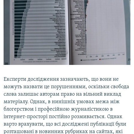
Експерти дослідження зазначають, що вони не
можуть назвати це порушеннями, оскільки свобода
слова залишає авторам право на вільний виклад
матеріалу. Однак, в нинішніх умовах межа між
блогерством і професійною журналістикою в
інтернет-просторі постійно розмивається. Однак
варто врахувати, що всі досліджені публікації були
розташовані в новинних рубриках на сайтах, які