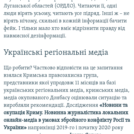
Луганської областей (ОРДЛО). Читаючи її, одні
люди вірять усьому, читають усе підряд. Інші ж – не
вірять нічому, схильні в кожній інформації бачити
фейк. І тільки мало хто вміє відрізнити правду від
навмисної дезінформації.
Українські регіональні медіа
Що робити? Частково відповісти на це запитання
взялася Кримська правозахисна група,
представники якої упродовж 11 місяців на базі
українських регіональних медіа, кримських медіа,
медіа окупованого Донбасу оцінювали ситуацію та
виробляли рекомендації. Дослідження
«Новини та
окупація Криму. Новинна журналістика локальних
онлайн-медіа в умовах збройного конфлікту Росії та
України»
наприкінці 2019-го і початку 2020 року