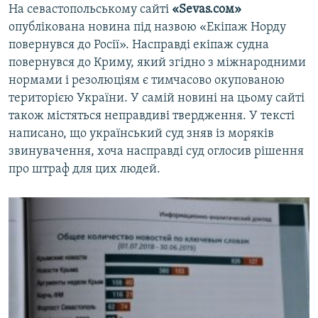
На севастопольському сайті
«Sevas.сом»
опублікована новина під назвою «Екіпаж Норду
повернувся до Росії». Насправді екіпаж судна
повернувся до Криму, який згідно з міжнародними
нормами і резолюціям є тимчасово окупованою
територією України. У самій новині на цьому сайті
також містяться неправдиві твердження. У тексті
написано, що український суд зняв із моряків
звинувачення, хоча насправді суд оглосив рішення
про штраф для цих людей.