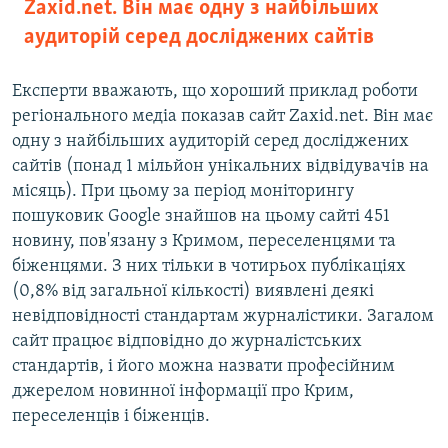
Zaxid.net. Він має одну з найбільших
аудиторій серед досліджених сайтів
Експерти вважають, що хороший приклад роботи
регіонального медіа показав сайт Zaxid.net. Він має
одну з найбільших аудиторій серед досліджених
сайтів (понад 1 мільйон унікальних відвідувачів на
місяць). При цьому за період моніторингу
пошуковик Google знайшов на цьому сайті 451
новину, пов'язану з Кримом, переселенцями та
біженцями. З них тільки в чотирьох публікаціях
(0,8% від загальної кількості) виявлені деякі
невідповідності стандартам журналістики. Загалом
сайт працює відповідно до журналістських
стандартів, і його можна назвати професійним
джерелом новинної інформації про Крим,
переселенців і біженців.