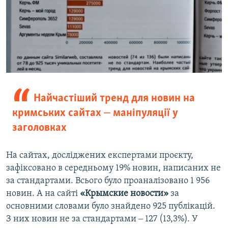
Найчастіший тренд для новин на
кримських сайтах ‒ маніпуляції у
заголовках
На сайтах, досліджених експертами проєкту,
зафіксовано в середньому 19% новин, написаних не
за стандартами. Всього було проаналізовано 1 956
новин. А на сайті
«Крымские новости»
за
основними словами було знайдено 925 публікацій.
З них новин не за стандартами ‒ 127 (13,3%). У