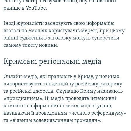
сюжету блогера Розумовського, опублікованого
раніше в YouTube.
Іноді журналісти засновують свою інформацію
взагалі на емоціях користувачів мереж, при цьому
оцінні судження в заголовку можуть суперечити
самому тексту новини.
Кримські регіональні медіа
Онлайн-медіа, які працюють у Криму, у новинах
використовують тенденційну російську риторику
та російські джерела. Окупацію Криму називають
«приєднанням». Ці медіа проводять інтенсивні
кампанії з інформаційної легалізації окупації,
називаючи її проведенням «чесного референдуму»
та «вільним волевиявленням громадян».