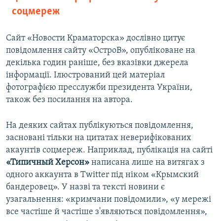
соцмереж
Сайт «Новости Краматорска» дослівно цитує
повідомлення сайту «ОстроВ», опубліковане на
декілька годин раніше, без вказівки джерела
інформації. Ілюстрований цей матеріал
фотографією пресслужби президента України,
також без посилання на автора.
На деяких сайтах публікуються повідомлення,
засновані тільки на цитатах неверифікованих
акаунтів соцмереж. Наприклад, публікація на сайті
«Типичный Херсон»
написана лише на витягах з
одного аккаунта в Twitter під ніком «Крымский
бандеровец». У назві та тексті новини є
узагальнення: «кримчани повідомили», «у мережі
все частіше й частіше з'являються повідомлення»,