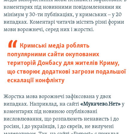
коментарях під новинними повідомленнями як
мінімум у 30-ти публікаціях, у кримських ‒ у 20
випадках. Коментарі читачів містять різні форми
мови ворожнечі, серед них і жорсткі.
Кримські медіа роблять
популярними сайти окупованих
територій Донбасу для жителів Криму,
що створює додаткові загрози подальшої
ескалації конфлікту
Жорстка мова ворожнечі зафіксована у двох
випадках. Наприклад, на сайті
«Мукачево.Нет»
у
коментарях під новиною опубліковані
висловлювання, що розпалюють ненависть і до
росіян, і до українців, і до євреїв, не вилучені