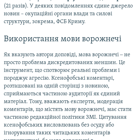
(21 разів). У деяких повідомленнях єдине джерело
новин – окупаційні органи влади та силові
структури, зокрема, ФСБ Криму.
Використання мови ворожнечі
Як вказують автори доповіді, мова ворожнечі ‒ не
просто проблема дискредитованих меншин. Це
інструмент, що спотворює реальні проблеми і
породжує агресію. Ксенофобські коментарі,
розташовані на одній сторінці з новиною,
сприймаються частиною аудиторії як єдиний
матеріал. Тому, вважають експерти, модерація
коментарів, що містять мову ворожнечі, має стати
частиною редакційної політики ЗМІ. Цитування
ксенофобських висловлювань без осуду або
ігнорування таких читацьких коментарів