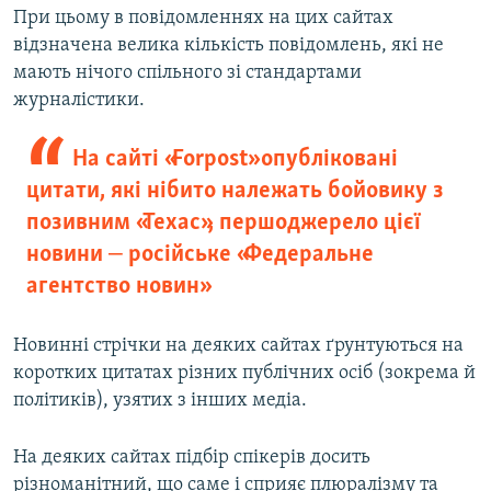
При цьому в повідомленнях на цих сайтах
відзначена велика кількість повідомлень, які не
мають нічого спільного зі стандартами
журналістики.
На сайті «Forpost» опубліковані
цитати, які нібито належать бойовику з
позивним «Техас», першоджерело цієї
новини ‒ російське «Федеральне
агентство новин»
Новинні стрічки на деяких сайтах ґрунтуються на
коротких цитатах різних публічних осіб (зокрема й
політиків), узятих з інших медіа.
На деяких сайтах підбір спікерів досить
різноманітний, що саме і сприяє плюралізму та