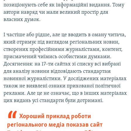
позиціонують себе як інформаційні видання. Тому
автори навряд чи мали великий простір для
власних думок.
І частіше або рідше, але це вводить в оману читача,
який отримує під виглядом регіональних новин,
створених професійними журналістами, контент,
присмачений чиїмись особистими думками.
Досягнення: на 17-ти сайтах зі списку всі вибрані
для аналізу новини відповідають стандартам
новинної журналістики. У досліджених матеріалах
також не виявлені ознаки прихованої політичної
реклами. Але це не означає, що в інших матеріалах
цих видань усі стандарти були дотримані.
Хороший приклад роботи
регіонального медіа показав сайт