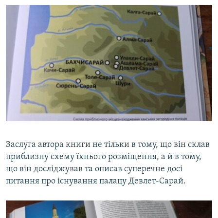
Заслуга автора книги не тільки в тому, що він склав
приблизну схему їхнього розміщення, а й в тому,
що він досліджував та описав суперечне досі
питання про існування палацу Девлет-Сарай.