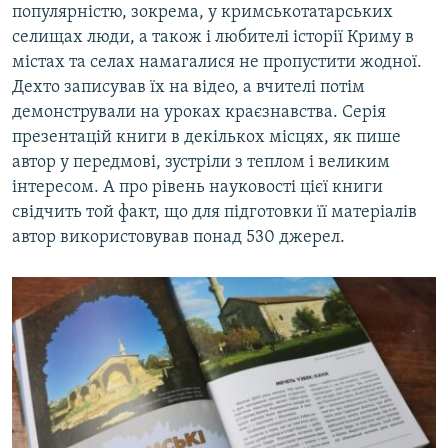
популярністю, зокрема, у кримськотатарських
селищах люди, а також і любителі історії Криму в
містах та селах намагалися не пропустити жодної.
Дехто записував їх на відео, а вчителі потім
демонстрували на уроках краєзнавства. Серія
презентацій книги в декількох місцях, як пише
автор у передмові, зустріли з теплом і великим
інтересом. А про рівень науковості цієї книги
свідчить той факт, що для підготовки її матеріалів
автор використовував понад 530 джерел.