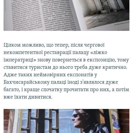
Цілком можливо, що тепер, після чергової
некомпетентної реставрації палацу «ліжко
імператриці» знову повернеться в експозицію, тому
ставитися туристам до нього треба дуже критично.
Адже таких неймовірних експонатів у
Бахчисарайському палаці іноді з'являлося дуже
багато, і краще спочатку прочитати про них, а потім
вже їхати дивитися.