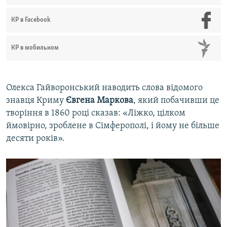
КР в Facebook
КР в мобильном
Олекса Гайворонський наводить слова відомого
знавця Криму
Євгена Маркова
, який побачивши це
творіння в 1860 році сказав: «Ліжко, цілком
ймовірно, зроблене в Сімферополі, і йому не більше
десяти років».