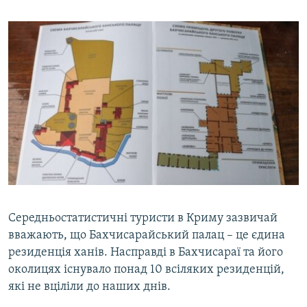
Середньостатистичні туристи в Криму зазвичай
вважають, що Бахчисарайський палац – це єдина
резиденція ханів. Насправді в Бахчисараї та його
околицях існувало понад 10 всіляких резиденцій,
які не вціліли до наших днів.