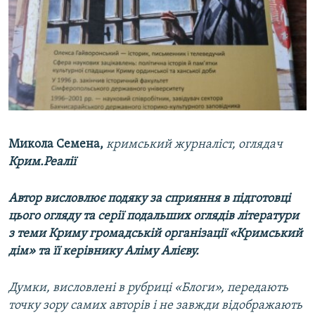
Микола Семена,
кримський журналіст, оглядач
Крим.Реалії
Автор висловлює подяку за сприяння в підготовці
цього огляду та серії подальших оглядів літератури
з теми Криму громадській організації «Кримський
дім» та її керівнику Аліму Алієву.
Думки, висловлені в рубриці «Блоги», передають
точку зору самих авторів і не завжди відображають