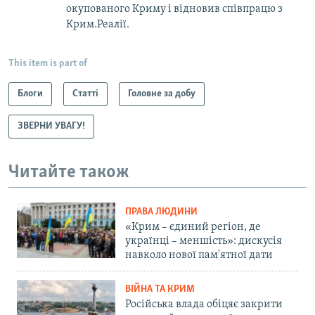
окупованого Криму і відновив співпрацю з
Крим.Реалії.
This item is part of
Блоги
Статті
Головне за добу
ЗВЕРНИ УВАГУ!
Читайте також
ПРАВА ЛЮДИНИ
«Крим – єдиний регіон, де
українці – меншість»: дискусія
навколо нової пам'ятної дати
ВІЙНА ТА КРИМ
Російська влада обіцяє закрити