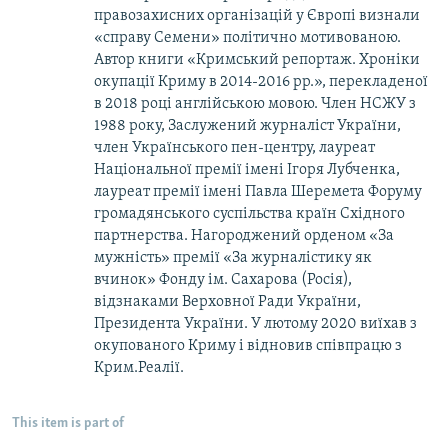
правозахисних організацій у Європі визнали
«справу Семени» політично мотивованою.
Автор книги «Кримський репортаж. Хроніки
окупації Криму в 2014-2016 рр.», перекладеної
в 2018 році англійською мовою. Член НСЖУ з
1988 року, Заслужений журналіст України,
член Українського пен-центру, лауреат
Національної премії імені Ігоря Лубченка,
лауреат премії імені Павла Шеремета Форуму
громадянського суспільства країн Східного
партнерства. Нагороджений орденом «За
мужність» премії «За журналістику як
вчинок» Фонду ім. Сахарова (Росія),
відзнаками Верховної Ради України,
Президента України. У лютому 2020 виїхав з
окупованого Криму і відновив співпрацю з
Крим.Реалії.
This item is part of