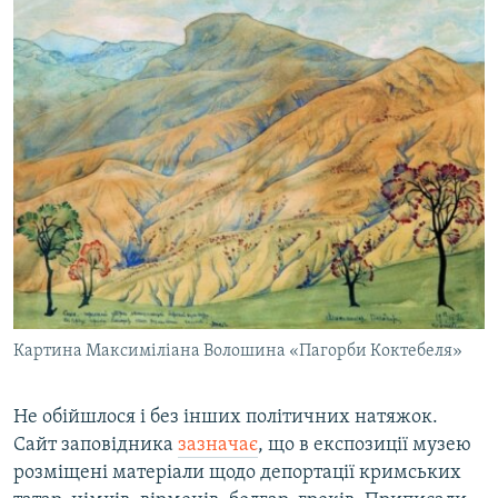
Картина Максиміліана Волошина «Пагорби Коктебеля»
Не обійшлося і без інших політичних натяжок.
Сайт заповідника
зазначає
, що в експозиції музею
розміщені матеріали щодо депортації кримських