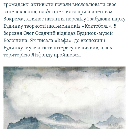
громадські активісти почали висловлювати своє
занепокоєння, пов'язане з його призначенням.
Зокрема, хвилює питання переділу і забудови парку
Будинку творчості письменників «Коктебель». 5
березня Олег Осадчий відвідав Будинок-музей
Волошина. Як писала «Кафа», до експозиції
Будинку-музею гість інтересу не виявив, а ось
територією Літфонду пройшовся.