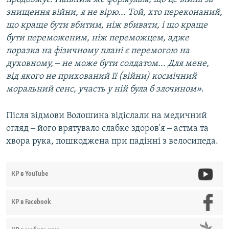
знищення війни, я не вірю... Той, хто переконаний,
що краще бути вбитим, ніж вбивати, і що краще
бути переможеним, ніж переможцем, адже
поразка на фізичному плані є перемогою на
духовному, ‒ не може бути солдатом... Для мене,
від якого не прихований її (війни) космічний
моральний сенс, участь у ній була б злочином»
.
Після відмови Волошина відіслали на медичний
огляд ‒ його врятувало слабке здоров'я ‒ астма та
хвора рука, пошкоджена при падінні з велосипеда.
КР в YouTube
КР в Facebook