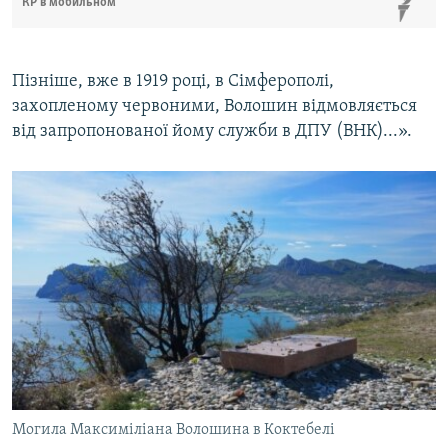
КР в мобильном
Пізніше, вже в 1919 році, в Сімферополі,
захопленому червоними, Волошин відмовляється
від запропонованої йому служби в ДПУ (ВНК)...».
Могила Максиміліана Волошина в Коктебелі