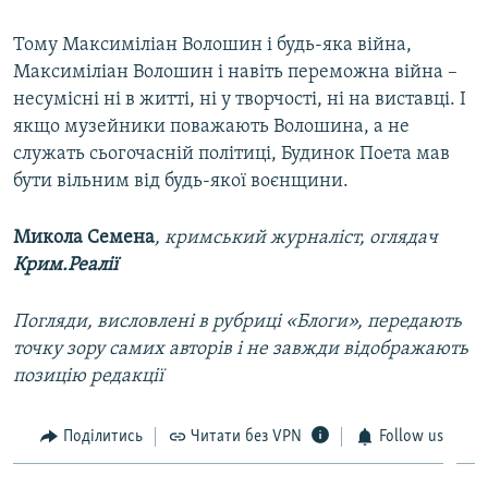
Тому Максиміліан Волошин і будь-яка війна,
Максиміліан Волошин і навіть переможна війна –
несумісні ні в житті, ні у творчості, ні на виставці. І
якщо музейники поважають Волошина, а не
служать сьогочасній політиці, Будинок Поета мав
бути вільним від будь-якої воєнщини.
Микола Семена
, кримський журналіст, оглядач
Крим.Реалії
Погляди, висловлені в рубриці «Блоги», передають
точку зору самих авторів і не завжди відображають
позицію редакції
Поділитись
Читати без VPN
Follow us