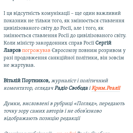
І ця відсутність комунікації – ще один важливий
показник не тільки того, як змінюється ставлення
цивілізованого світу до Росії, але і того, як
змінюється ставлення Росії до цивілізованого світу.
Коли міністр закордонних справ Росії
Сергій
Лавров
погрожував
Євросоюзу повним розривом у
разі продовження санкційної політики, він зовсім
не жартував.
Віталій Портников
,
журналіст і політичний
коментатор, оглядач
Радіо Свобода
і
Крим.Реалії
Думки, висловлені в рубриці «Погляд», передають
точку зору самих авторів і не обов’язково
відображають позицію редакції