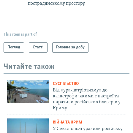
пострадянському простору.
This item is part of
Погляд
Статті
Головне за добу
Читайте також
СУСПІЛЬСТВО
Від «ура-патріотизму» до
катастрофи: якими є настрої та
наративи російських блогерів у
Криму
ВІЙНА ТА КРИМ
У Севастополі уразили російську