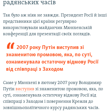
радянських часів
Так було аж ніяк не завжди. Президент Росії й інші
представники цієї країни регулярно
використовували майданчик Мюнхенській
конференції для презентації своїх поглядів.
2007 року Путін виступив зі
знаменитою промовою, яка, по суті,
ознаменувала остаточну відмову Росії
від співпраці з Заходом
Саме у Мюнхені в лютому 2007 року Володимир
Путін
виступив
зі знаменитою промовою, яка, по
суті, ознаменувала остаточну відмову Росії від
співпраці з Заходом і повернення Кремля до
зовнішньополітичного курсу радянських часів.