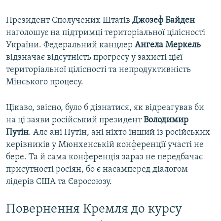
Президент Сполучених Штатів
Джозеф Байден
наголошує на підтримці територіальної цілісності
України. Федеральний канцлер
Ангела Меркель
відзначає відсутність прогресу у захисті цієї
територіальної цілісності та непродуктивність
Мінського процесу.
Цікаво, звісно, було б дізнатися, як відреагував би
на ці заяви російський президент
Володимир
Путін
. Але ані Путін, ані ніхто інший із російських
керівників у Мюнхенській конференції участі не
бере. Та й сама конференція зараз не передбачає
присутності росіян, бо є насамперед діалогом
лідерів США та Євросоюзу.
Повернення Кремля до курсу