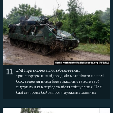
11
БМП призначена для забезпечення
транспортування підрозділів мотопіхоти на полі
бою, ведення ними бою з машини та вогневої
підтримки їх в період та після спішування. На її
базі створена бойова розвідувальна машина