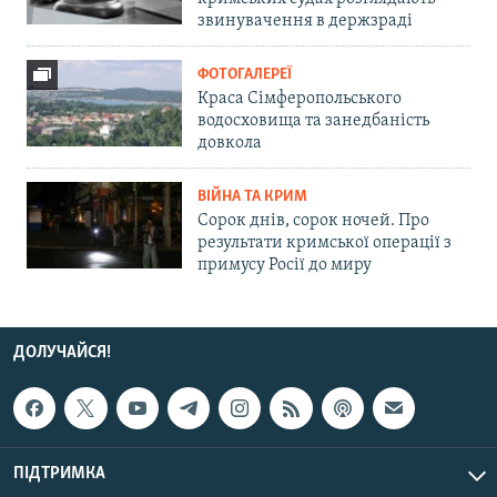
звинувачення в держзраді
ФОТОГАЛЕРЕЇ
Краса Сімферопольського
водосховища та занедбаність
довкола
ВІЙНА ТА КРИМ
Сорок днів, сорок ночей. Про
результати кримської операції з
примусу Росії до миру
ДОЛУЧАЙСЯ!
ПІДТРИМКА