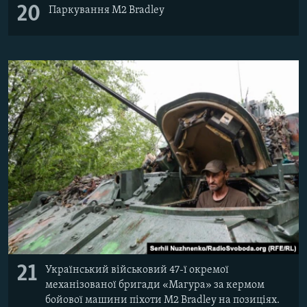
20
Паркування M2 Bradley
21
Український військовий 47-ї окремої
механізованої бригади «Магура» за кермом
бойової машини піхоти M2 Bradley на позиціях.