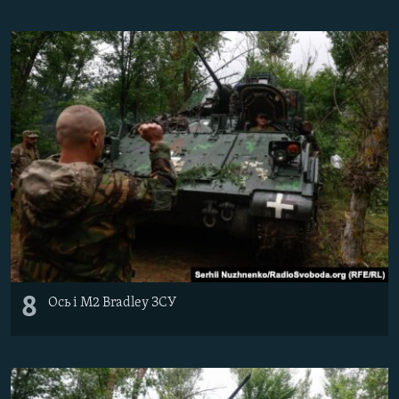
8
Ось і M2 Bradley ЗСУ