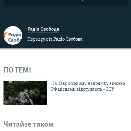
Радіо Свобода
Передрук із
Радіо Свобода
ПО ТЕМІ
На Таврійському напрямку війська
РФ місцями відступають – ЗСУ
Читайте також