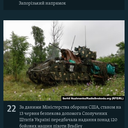
Запорізький напрямок
22
За даними Міністерства оборони США, станом на
13 червня безпекова допомога Сполучених
Штатів Україні передбачала надання понад 120
бойових машин піхоти Bradley