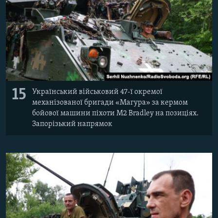
15
Український військовий 47-ї окремої
механізованої бригади «Магура» за кермом
бойової машини піхоти M2 Bradley на позиціях.
Запорізький напрямок