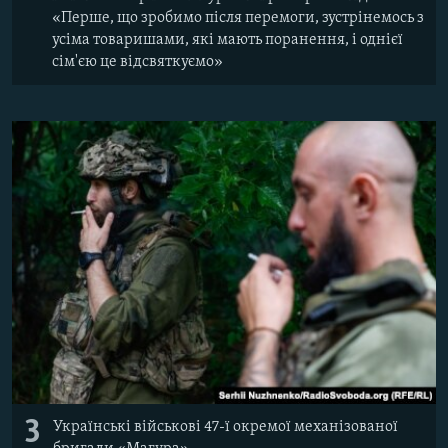
«Перше, що зробимо після перемоги, зустрінемось з
усіма товаришами, які мають поранення, і однієї
сім'єю це відсвяткуємо»
3
Українські військові 47-ї окремої механізованої