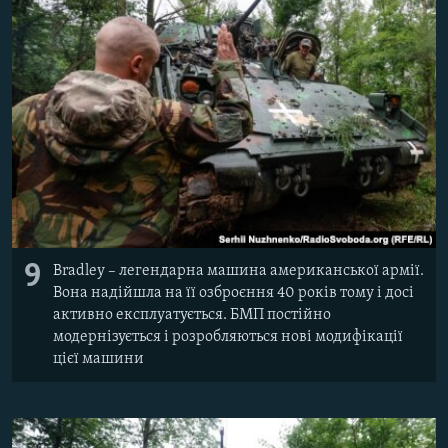
9
Bradley – легендарна машина американської армії.
Вона надійшла на її озброєння 40 років тому і досі
активно експлуатується. БМП постійно
модернізується і розробляються нові модифікації
цієї машини