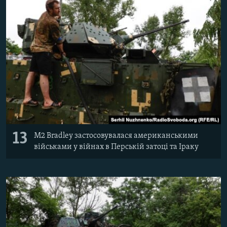
13
M2 Bradley застосовувалася американськими
військами у війнах в Перській затоці та Іраку