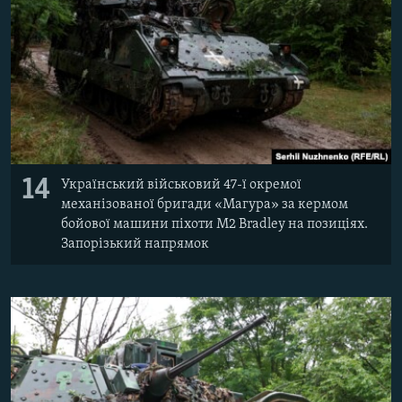
14
Український військовий 47-ї окремої
механізованої бригади «Магура» за кермом
бойової машини піхоти M2 Bradley на позиціях.
Запорізький напрямок