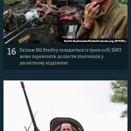
16
Екіпаж M2 Bradley складається із трьох осіб, БМП
може перевозити до шести піхотинців у
десантному відділенні