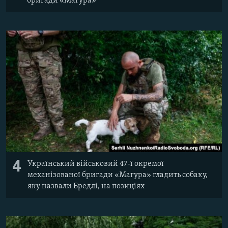
бригади «Магура»
4
Український військовий 47-ї окремої
механізованої бригади «Магура» гладить собаку,
яку назвали Бредлі, на позиціях