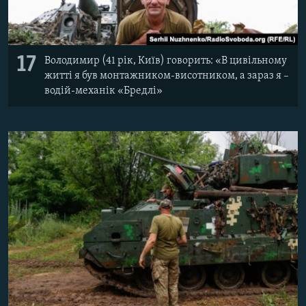
17
Володимир (41 рік, Київ) говорить: «В цивільному
житті я був монтажником-висотником, а зараз я –
водій-механік «Бредлі»