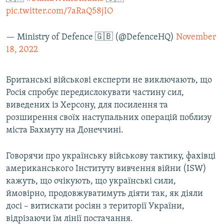
pic.twitter.com/7aRaQ58jIO
— Ministry of Defence 🇬🇧 (@DefenceHQ)
November
18, 2022
Британські військові експерти не виключають, що
Росія спробує передислокувати частину сил,
виведених із Херсону, для посилення та
розширення своїх наступальних операцій поблизу
міста Бахмуту на Донеччині.
Говорячи про українську військову тактику, фахівці
американського Інституту вивчення війни (ISW)
кажуть, що очікують, що українські сили,
ймовірно, продовжуватимуть діяти так, як діяли
досі – витискати росіян з території України,
відрізаючи їм лінії постачання.