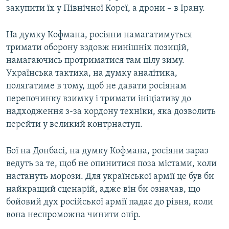
закупити їх у Північної Кореї, а дрони – в Ірану.
На думку Кофмана, росіяни намагатимуться
тримати оборону вздовж нинішніх позицій,
намагаючись протриматися там цілу зиму.
Українська тактика, на думку аналітика,
полягатиме в тому, щоб не давати росіянам
перепочинку взимку і тримати ініціативу до
надходження з-за кордону техніки, яка дозволить
перейти у великий контрнаступ.
Бої на Донбасі, на думку Кофмана, росіяни зараз
ведуть за те, щоб не опинитися поза містами, коли
настануть морози. Для української армії це був би
найкращий сценарій, адже він би означав, що
бойовий дух російської армії падає до рівня, коли
вона неспроможна чинити опір.