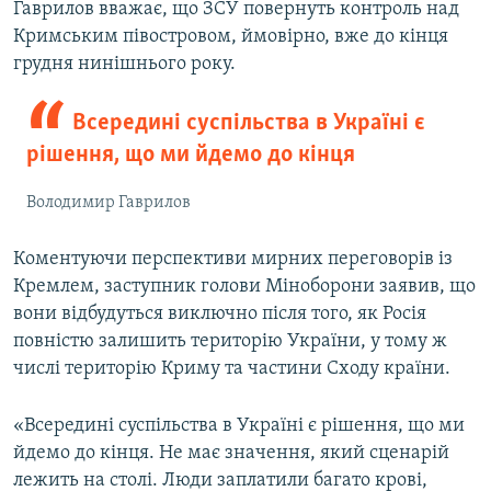
Гаврилов вважає, що ЗСУ повернуть контроль над
Кримським півостровом, ймовірно, вже до кінця
грудня нинішнього року.
Всередині суспільства в Україні є
рішення, що ми йдемо до кінця
Володимир Гаврилов
Коментуючи перспективи мирних переговорів із
Кремлем, заступник голови Міноборони заявив, що
вони відбудуться виключно після того, як Росія
повністю залишить територію України, у тому ж
числі територію Криму та частини Сходу країни.
«Всередині суспільства в Україні є рішення, що ми
йдемо до кінця. Не має значення, який сценарій
лежить на столі. Люди заплатили багато крові,