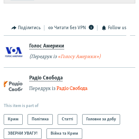
Поділитись
Читати без VPN
Follow us
Голос Америки
(Передрук із
«Голосу Америки»)
Радіо Свобода
Передрук із
Радіо Свобода
This item is part of
Крим
Політика
Статті
Головне за добу
ЗВЕРНИ УВАГУ!
Війна та Крим