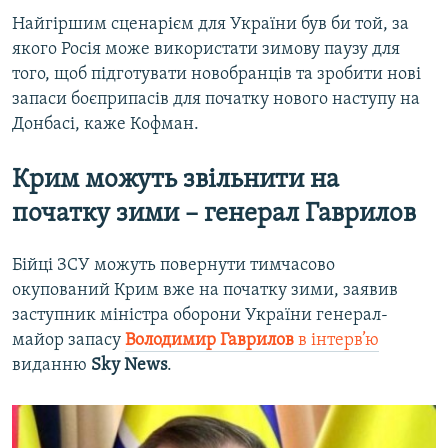
Найгіршим сценарієм для України був би той, за
якого Росія може використати зимову паузу для
того, щоб підготувати новобранців та зробити нові
запаси боєприпасів для початку нового наступу на
Донбасі, каже Кофман.
Крим можуть звільнити на
початку зими – генерал Гаврилов
Бійці ЗСУ можуть повернути тимчасово
окупований Крим вже на початку зими, заявив
заступник міністра оборони України генерал-
майор запасу
Володимир Гаврилов
в інтерв’ю
виданню
Sky News
.