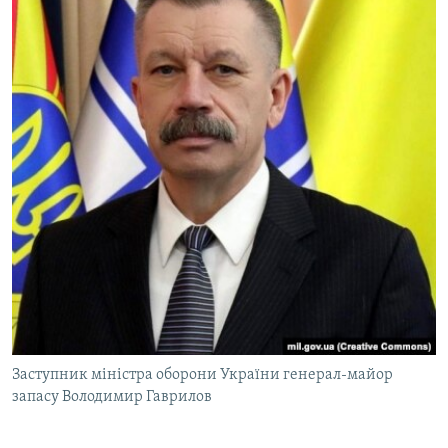
Заступник міністра оборони України генерал-майор
запасу Володимир Гаврилов