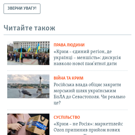
ЗВЕРНИ УВАГУ!
Читайте також
ПРАВА ЛЮДИНИ
«Крим – єдиний регіон, де
українці – меншість»: дискусія
навколо нової пам'ятної дати
ВІЙНА ТА КРИМ
Російська влада обіцяє закрити
морський шлях українським
БпЛА до Севастополя. Чи реально
це?
СУСПІЛЬСТВО
«Крим – не Росія»: маркетплейс
Ozon припинив прийом нових