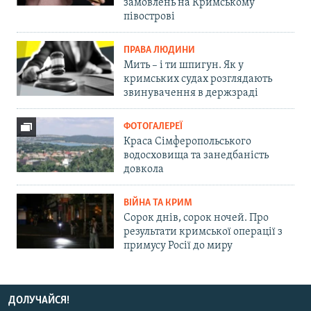
замовлень на Кримському
півострові
ПРАВА ЛЮДИНИ
Мить – і ти шпигун. Як у
кримських судах розглядають
звинувачення в держзраді
ФОТОГАЛЕРЕЇ
Краса Сімферопольського
водосховища та занедбаність
довкола
ВІЙНА ТА КРИМ
Сорок днів, сорок ночей. Про
результати кримської операції з
примусу Росії до миру
ДОЛУЧАЙСЯ!