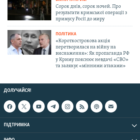
Сорок днів, сорок ночей. Про
результати кримської операції з
примусу Росії до миру
ПОЛІТИКА
«Короткострокова акція
перетворилася на війну на
виснаження»: Як пропаганда РФ
у Криму пояснює невдачі «СВО»
та залякує «мінними атаками»
ДОЛУЧАЙСЯ!
ПІДТРИМКА
ІНФО