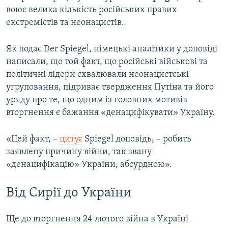
воює велика кількість російських правих
екстремістів та неонацистів.
Як подає Der Spiegel, німецькі аналітики у доповіді
написали, що той факт, що російські військові та
політичні лідери схвалювали неонацистські
угруповання, підриває твердження Путіна та його
уряду про те, що одним із головних мотивів
вторгнення є бажання «денацифікувати» Україну.
«Цей факт, –
цитує
Spiegel доповідь, – робить
заявлену причину війни, так звану
«денацифікацію» України, абсурдною».
Від Сирії до України
Ще до вторгнення 24 лютого війна в Україні