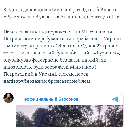
Згідно з доповіддю німецької розвідки, бойовики
«Русича» перебувають в Україні від початку квітня.
Немає жодних підтверджень, що Мільчаков чи
Петровський перебувають чи перебували в Україні
з моменту вторгнення 24 лютого. Однак 27 травня
телеграм-канал, який був пов’язаний з «Русичем»,
опублікував фотографію без дати, на якій, як
підозрюють, були зображені Мільчаков і
Петровський в Україні, стоячи перед
напівзруйнованим бронеавтомобілем.