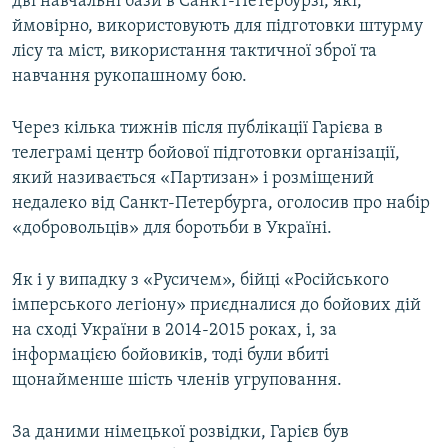
дві навчальні бази в Санкт-Петербурзі, які,
ймовірно, використовують для підготовки штурму
лісу та міст, використання тактичної зброї та
навчання рукопашному бою.
Через кілька тижнів після публікації Гарієва в
телеграмі центр бойової підготовки організації,
який називається «Партизан» і розміщений
недалеко від Санкт-Петербурга, оголосив про набір
«добровольців» для боротьби в Україні.
Як і у випадку з «Русичем», бійці «Російського
імперського легіону» приєдналися до бойових дій
на сході України в 2014-2015 роках, і, за
інформацією бойовиків, тоді були вбиті
щонайменше шість членів угруповання.
За даними німецької розвідки, Гарієв був