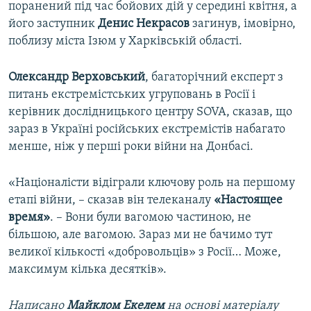
поранений під час бойових дій у середині квітня, а
його заступник
Денис Некрасов
загинув, імовірно,
поблизу міста Ізюм у Харківській області.
Олександр Верховський
, багаторічний експерт з
питань екстремістських угруповань в Росії і
керівник дослідницького центру SOVA, сказав, що
зараз в Україні російських екстремістів набагато
менше, ніж у перші роки війни на Донбасі.
«Націоналісти відіграли ключову роль на першому
етапі війни, – сказав він телеканалу
«Настоящее
время»
.
– Вони були вагомою частиною, не
більшою, але вагомою. Зараз ми не бачимо тут
великої кількості «добровольців» з Росії… Може,
максимум кілька десятків».
Написано
Майклом Екелем
на основі матеріалу