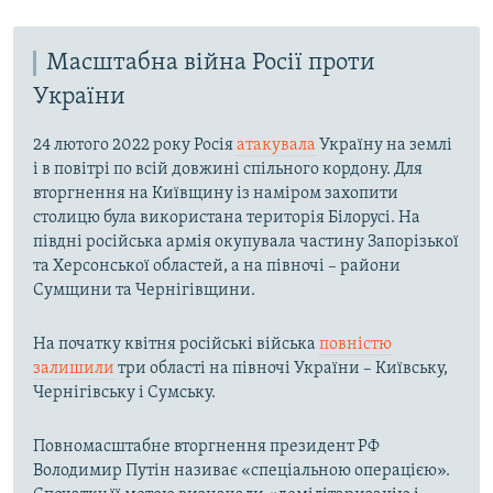
Масштабна війна Росії проти
України
24 лютого 2022 року Росія
атакувала
Україну на землі
і в повітрі по всій довжині спільного кордону. Для
вторгнення на Київщину із наміром захопити
столицю була використана територія Білорусі. На
півдні російська армія окупувала частину Запорізької
та Херсонської областей, а на півночі – райони
Сумщини та Чернігівщини.
На початку квітня російські війська
повністю
залишили
три області на півночі України – Київську,
Чернігівську і Сумську.
Повномасштабне вторгнення президент РФ
Володимир Путін називає «спеціальною операцією».