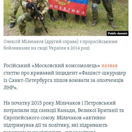
Олексій Мільчаков (другий справа) з проросійськими
бойовиками на сході України в 2014 році
Російський «Московский комсомолець»
назвав
статтю про кривавий інцидент «Фашист-шкуродер
із Санкт-Петербурга пішов воювати за ополченців
ЛНР».
На початку 2015 року Мільчаков і Петровський
потрапили під санкції Канади, Великої Британії та
Європейського союзу. Мільчаков «активно
підтримував дії та політику, які підривають