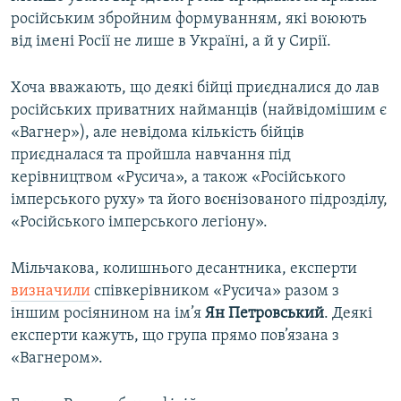
російським збройним формуванням, які воюють
від імені Росії не лише в Україні, а й у Сирії.
Хоча вважають, що деякі бійці приєдналися до лав
російських приватних найманців (найвідомішим є
«Вагнер»), але невідома кількість бійців
приєдналася та пройшла навчання під
керівництвом «Русича», а також «Російського
імперського руху» та його воєнізованого підрозділу,
«Російського імперського легіону».
Мільчакова, колишнього десантника, експерти
визначили
співкерівником «Русича» разом з
іншим росіянином на ім’я
Ян Петровський
. Деякі
експерти кажуть, що група прямо пов’язана з
«Вагнером».