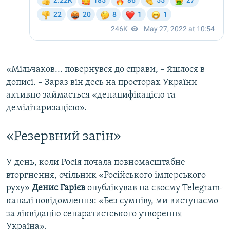
«Мільчаков... повернувся до справи, – йшлося в
дописі. – Зараз він десь на просторах України
активно займається «денацифікацією та
демілітаризацією».
«Резервний загін»
У день, коли Росія почала повномасштабне
вторгнення, очільник «Російського імперського
руху»
Денис Гарієв
опублікував на своєму Telegram-
каналі повідомлення: «Без сумніву, ми виступаємо
за ліквідацію сепаратистського утворення
Україна».