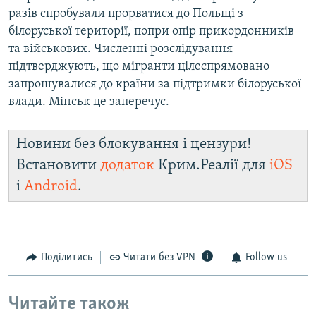
разів спробували прорватися до Польщі з
білоруської території, попри опір прикордонників
та військових. Численні розслідування
підтверджують, що мігранти цілеспрямовано
запрошувалися до країни за підтримки білоруської
влади. Мінськ це заперечує.
Новини без блокування і цензури!
Встановити
додаток
Крим.Реалії для
iOS
і
Android
.
Поділитись
Читати без VPN
Follow us
Читайте також