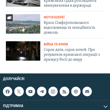
кримських судах розглядають
звинувачення в держзраді
ФОТОГАЛЕРЕЇ
Краса Сімферопольського
водосховища та занедбаність
довкола
ВІЙНА ТА КРИМ
Сорок днів, сорок ночей. Про
результати кримської операції з
примусу Росії до миру
ДОЛУЧАЙСЯ!
ПІДТРИМКА