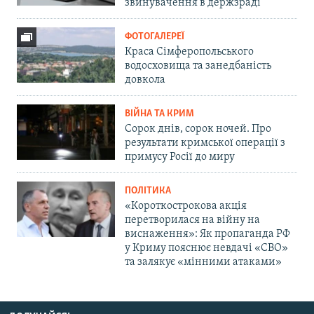
звинувачення в держзраді
ФОТОГАЛЕРЕЇ
Краса Сімферопольського
водосховища та занедбаність
довкола
ВІЙНА ТА КРИМ
Сорок днів, сорок ночей. Про
результати кримської операції з
примусу Росії до миру
ПОЛІТИКА
«Короткострокова акція
перетворилася на війну на
виснаження»: Як пропаганда РФ
у Криму пояснює невдачі «СВО»
та залякує «мінними атаками»