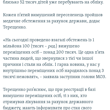
близько 52 тисяч дітей уже перебувають на обліку.
Кожен п’ятий вимушений переселенець пройшов
медичне обстеження за рахунок держави, додає
Терещенко.
«На сьогодні проведено взагалі обстежень із 1
мільйона 100 (тисяч –
ред
.) вимушено
переміщених осіб – понад 200 тисяч. Це одна п’ята
частина людей, що звернулися з тієї чи іншої
причини і стали на облік. І гарна новина, у нас у
внутрішньо переміщених осіб народилось понад 3
тисячі немовлят», – заявила заступник голови МОЗ.
Терещенко роз’яснює, що при реєстрації в базі
вимушено переміщених осіб, ті з них, хто
отримував лікування за рахунок державного
бюджету, мають інформувати про стан свого