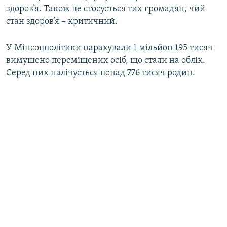
здоров’я. Також це стосується тих громадян, чий
стан здоров’я – критичний.
У Мінсоцполітики нарахували 1 мільйон 195 тисяч
вимушено переміщених осіб, що стали на облік.
Серед них налічується понад 776 тисяч родин.