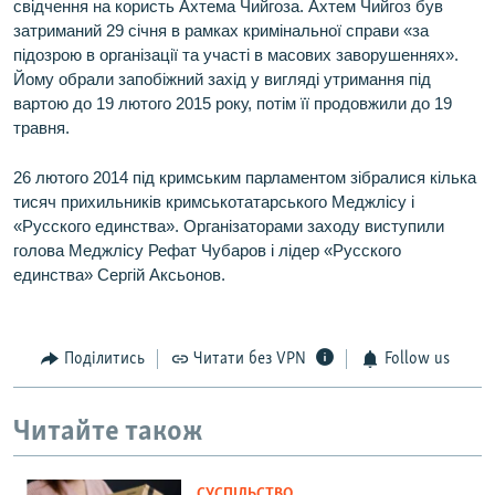
свідчення на користь Ахтема Чийгоза. Ахтем Чийгоз був
затриманий 29 січня в рамках кримінальної справи «за
підозрою в організації та участі в масових заворушеннях».
Йому обрали запобіжний захід у вигляді утримання під
вартою до 19 лютого 2015 року, потім її продовжили до 19
травня.
26 лютого 2014 під кримським парламентом зібралися кілька
тисяч прихильників кримськотатарського Меджлісу і
«Русского единства». Організаторами заходу виступили
голова Меджлісу Рефат Чубаров і лідер «Русского
единства» Сергій Аксьонов.
Поділитись
Читати без VPN
Follow us
Читайте також
СУСПІЛЬСТВО