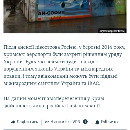
Після анексії півострова Росією, у березні 2014 року,
кримські аеропорти були закриті рішенням уряду
України. Будь-які польоти туди і назад є
порушенням законів України та міжнародних
правил, і тому авіакомпанії можуть бути піддані
міжнародним санкціям України та ІКАО.
На даний момент авіаперевезення у Крим
здійснюють лише російські авіакомпанії.
Поділитись
Читати без VPN
Follow us