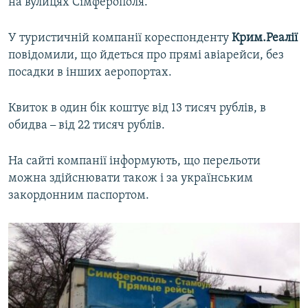
на вулицях Сімферополя.
У туристичній компанії кореспонденту
Крим.Реалії
повідомили, що йдеться про прямі авіарейси, без
посадки в інших аеропортах.
Квиток в один бік коштує від 13 тисяч рублів, в
обидва
–
від 22 тисяч рублів.
На сайті компанії інформують, що перельоти
можна здійснювати також і за українським
закордонним паспортом.