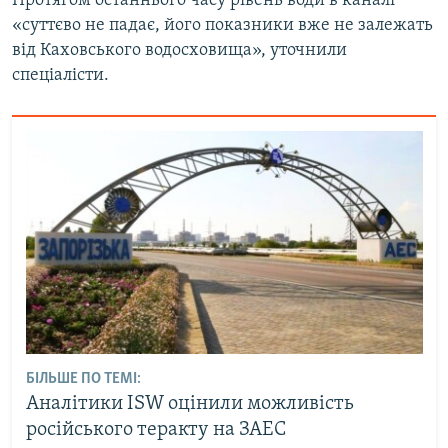
Протягом останнього часу рівень води в каналі
«суттєво не падає, його показники вже не залежать
від Каховського водосховища», уточнили
спеціалісти.
БІЛЬШЕ ПО ТЕМІ:
Аналітики ISW оцінили можливість
російського теракту на ЗАЕС