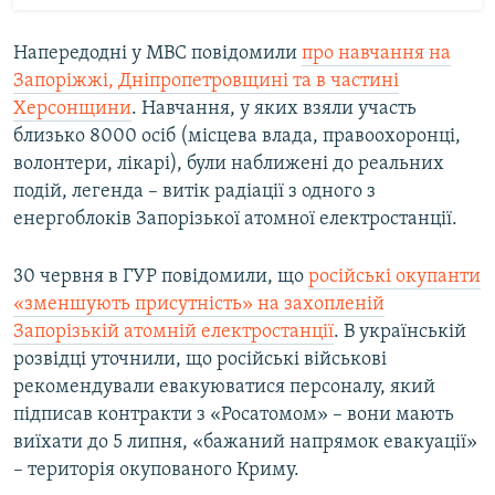
Напередодні у МВС повідомили
про навчання на
Запоріжжі, Дніпропетровщині та в частині
Херсонщини
. Навчання, у яких взяли участь
близько 8000 осіб (місцева влада, правоохоронці,
волонтери, лікарі), були наближені до реальних
подій, легенда – витік радіації з одного з
енергоблоків Запорізької атомної електростанції.
30 червня в ГУР повідомили, що
російські окупанти
«зменшують присутність» на захопленій
Запорізькій атомній електростанції
. В українській
розвідці уточнили, що російські військові
рекомендували евакуюватися персоналу, який
підписав контракти з «Росатомом» – вони мають
виїхати до 5 липня, «бажаний напрямок евакуації»
– територія окупованого Криму.