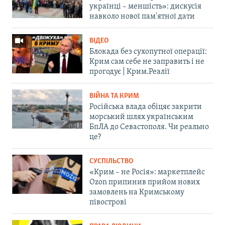
українці – меншість»: дискусія
навколо нової пам'ятної дати
ВІДЕО
Блокада без сухопутної операції:
Крим сам себе не заправить і не
прогодує | Крим.Реалії
ВІЙНА ТА КРИМ
Російська влада обіцяє закрити
морський шлях українським
БпЛА до Севастополя. Чи реально
це?
СУСПІЛЬСТВО
«Крим – не Росія»: маркетплейс
Ozon припинив прийом нових
замовлень на Кримському
півострові