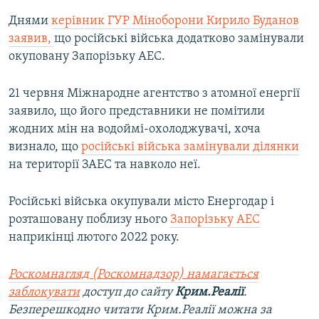
Днями
керівник ГУР Міноборони Кирило Буданов
заявив,
що російські війська додатково замінували
окуповану Запорізьку АЕС.
21 червня Міжнародне агентство з атомної енергії
заявило, що його представники не помітили
жодних мін на водоймі-охолоджувачі, хоча
визнало, що
російські війська замінували ділянки
на території ЗАЕС та навколо неї.
Російські війська окупували місто Енергодар і
розташовану поблизу нього
Запорізьку АЕС
наприкінці лютого 2022 року.
Роскомнагляд (Роскомнадзор) намагається
заблокувати
доступ до сайту
Крим.Реалії
.
Безперешкодно читати Крим.Реалії можна за