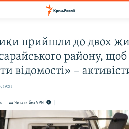
ики прийшли до двох жи
сарайського району, щоб
ти відомості» – активіст
 19:31
ь
Читати без VPN