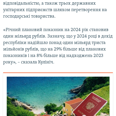
відповідальністю, а також трьох державних
унітарних підприємств шляхом перетворення на
господарські товариства.
«Річний плановий показник на 2024 рік становив
один мільярд рублів. Зазначу, що у 2024 році в дохід
республіки надійшло понад один мільярд триста
мільйонів рублів, що на 29% більше від планових
показників і на 8% більше від надходжень 2023
року», – сказала Кулініч.