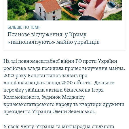
БІЛЬШЕ ПО ТЕМІ:
Планове відчуження: у Криму
«націоналізують» майно українців
На тлі повномасштабної війни РФ проти України
російська влада посилила процес вилучення майна.
2023 року Константинов заявив про
«націоналізацію» понад 2500 об'єктів. До цього
переліку увійшли активи бізнесмена Ігоря
Коломойського, будинок Меджлісу
кримськотатарського народу та квартири дружини
президента України Олени Зеленської.
У свою чергу, Україна та міжнародна спільнота