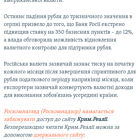
американської валюти.
Останнє падіння рубля до тризначного значення в
серпні призвело до того, що Банк Росії екстрено
підвищив ставку на 350 базисних пунктів – до 12%,
а влада обговорила можливість відновлення
валютного контролю для підтримки рубля.
Російська валюта зазвичай зазнає тиску на початку
кожного місяця після завершення сприятливого для
рубля податкового періоду наприкінці місяця, коли
експортери зазвичай конвертують валютні доходи
для виконання зобов’язань усередині країни.
Роскомнагляд (Роскомнадзор) намагається
заблокувати
доступ до сайту
Крим.Реалії
.
Безперешкодно читати Крим.Реалії можна за
допомогою
дзеркального сайту
: