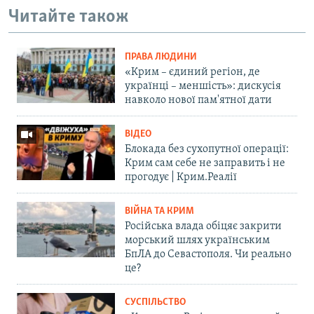
Читайте також
ПРАВА ЛЮДИНИ
«Крим – єдиний регіон, де
українці – меншість»: дискусія
навколо нової пам'ятної дати
ВІДЕО
Блокада без сухопутної операції:
Крим сам себе не заправить і не
прогодує | Крим.Реалії
ВІЙНА ТА КРИМ
Російська влада обіцяє закрити
морський шлях українським
БпЛА до Севастополя. Чи реально
це?
СУСПІЛЬСТВО