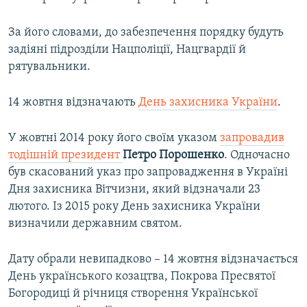
За його словами, до забезпечення порядку будуть
задіяні підрозділи Нацполіції, Нацгвардії й
рятувальники.
14 жовтня відзначають
День захисника України
.
У жовтні 2014 року його своїм указом
запровадив
тодішній президент
Петро Порошенко
. Одночасно
був скасований указ про запровадження в Україні
Дня захисника Вітчизни, який відзначали 23
лютого. Із 2015 року День захисника України
визначили державним святом.
Дату обрали невипадково – 14 жовтня відзначається
День українського козацтва, Покрова Пресвятої
Богородиці й річниця створення Української