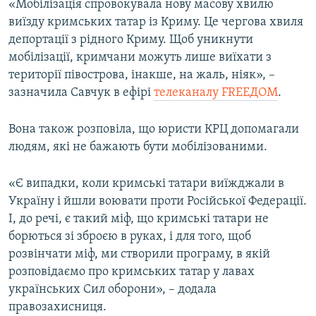
«Мобілізація спровокувала нову масову хвилю
виїзду кримських татар із Криму. Це чергова хвиля
депортації з рідного Криму. Щоб уникнути
мобілізації, кримчани можуть лише виїхати з
території півострова, інакше, на жаль, ніяк», –
зазначила Савчук в ефірі
телеканалу FREEДОМ
.
Вона також розповіла, що юристи КРЦ допомагали
людям, які не бажають бути мобілізованими.
«Є випадки, коли кримські татари виїжджали в
Україну і йшли воювати проти Російської Федерації.
І, до речі, є такий міф, що кримські татари не
борються зі зброєю в руках, і для того, щоб
розвінчати міф, ми створили програму, в якій
розповідаємо про кримських татар у лавах
українських Сил оборони», – додала
правозахисниця.