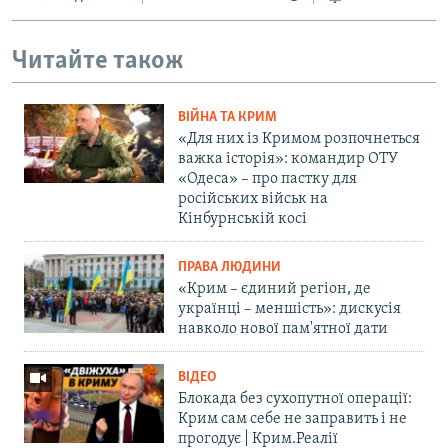
Читайте також
ВІЙНА ТА КРИМ
«Для них із Кримом розпочнеться
важка історія»: командир ОТУ
«Одеса» – про пастку для
російських військ на
Кінбурнській косі
ПРАВА ЛЮДИНИ
«Крим – єдиний регіон, де
українці – меншість»: дискусія
навколо нової пам'ятної дати
ВІДЕО
Блокада без сухопутної операції:
Крим сам себе не заправить і не
прогодує | Крим.Реалії