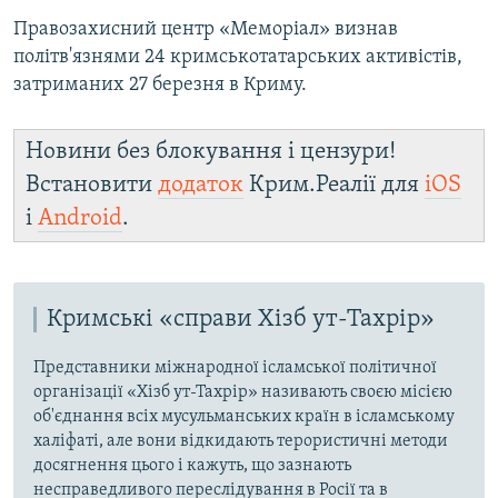
Правозахисний центр «Меморіал» визнав
політв'язнями 24 кримськотатарських активістів,
затриманих 27 березня в Криму.
Новини без блокування і цензури!
Встановити
додаток
Крим.Реалії для
iOS
і
Android
.
Кримські «справи Хізб ут-Тахрір»
Представники міжнародної ісламської політичної
організації «Хізб ут-Тахрір» називають своєю місією
об'єднання всіх мусульманських країн в ісламському
халіфаті, але вони відкидають терористичні методи
досягнення цього і кажуть, що зазнають
несправедливого переслідування в Росії та в