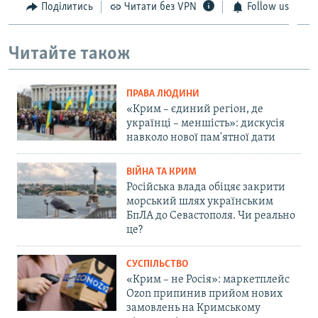
Поділитись
Читати без VPN
Follow us
Читайте також
ПРАВА ЛЮДИНИ
«Крим – єдиний регіон, де
українці – меншість»: дискусія
навколо нової пам'ятної дати
ВІЙНА ТА КРИМ
Російська влада обіцяє закрити
морський шлях українським
БпЛА до Севастополя. Чи реально
це?
СУСПІЛЬСТВО
«Крим – не Росія»: маркетплейс
Ozon припинив прийом нових
замовлень на Кримському