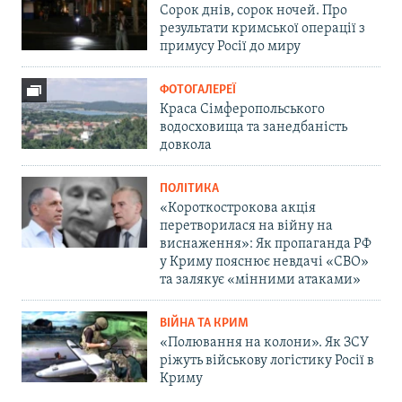
Сорок днів, сорок ночей. Про
результати кримської операції з
примусу Росії до миру
ФОТОГАЛЕРЕЇ
Краса Сімферопольського
водосховища та занедбаність
довкола
ПОЛІТИКА
«Короткострокова акція
перетворилася на війну на
виснаження»: Як пропаганда РФ
у Криму пояснює невдачі «СВО»
та залякує «мінними атаками»
ВІЙНА ТА КРИМ
«Полювання на колони». Як ЗСУ
ріжуть військову логістику Росії в
Криму