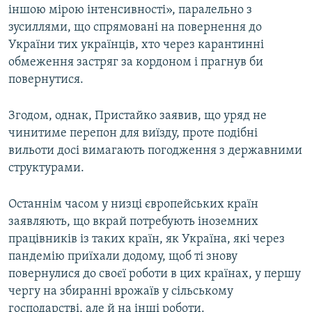
іншою мірою інтенсивності», паралельно з
зусиллями, що спрямовані на повернення до
України тих українців, хто через карантинні
обмеження застряг за кордоном і прагнув би
повернутися.
Згодом, однак, Пристайко заявив, що уряд не
чинитиме перепон для виїзду, проте подібні
вильоти досі вимагають погодження з державними
структурами.
Останнім часом у низці європейських країн
заявляють, що вкрай потребують іноземних
працівників із таких країн, як Україна, які через
пандемію приїхали додому, щоб ті знову
повернулися до своєї роботи в цих країнах, у першу
чергу на збиранні врожаїв у сільському
господарстві, але й на інші роботи.