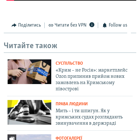
Поділитись
Читати без VPN
Follow us
Читайте також
СУСПІЛЬСТВО
«Крим – не Росія»: маркетплейс
Ozon припинив прийом нових
замовлень на Кримському
півострові
ПРАВА ЛЮДИНИ
Мить – і ти шпигун. Як у
кримських судах розглядають
звинувачення в держзраді
ФОТОГАЛЕРЕЇ