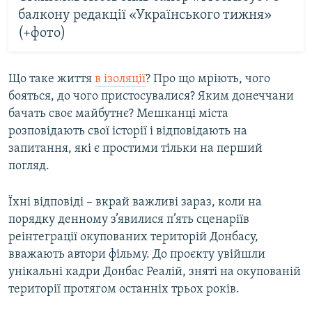
балкону редакції «Українського тижня»
(+фото)
Що таке життя
в ізоляції
? Про що мріють, чого
бояться, до чого пристосувалися? Яким донеччани
бачать своє майбутнє? Мешканці міста
розповідають свої історії і відповідають на
запитання, які є простими тільки на перший
погляд.
Їхні відповіді – вкрай важливі зараз, коли на
порядку денному з’явилися п’ять сценаріїв
реінтеграції окупованих територій Донбасу,
вважають автори фільму. До проєкту увійшли
унікальні кадри Донбас Реалій, зняті на окупованій
території протягом останніх трьох років.