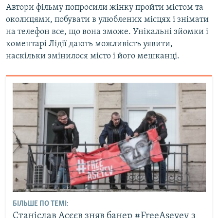
Автори фільму попросили жінку пройти містом та
околицями, побувати в улюблених місцях і знімати
на телефон все, що вона зможе. Унікальні зйомки і
коментарі Лідії дають можливість уявити,
наскільки змінилося місто і його мешканці.
БІЛЬШЕ ПО ТЕМІ:
Станіслав Асєєв зняв банер #FreeAseyev з