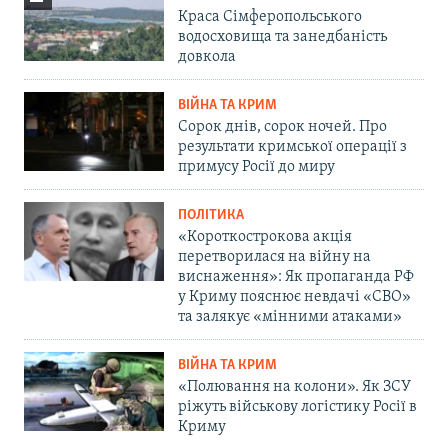
Краса Сімферопольського
водосховища та занедбаність
довкола
ВІЙНА ТА КРИМ
Сорок днів, сорок ночей. Про
результати кримської операції з
примусу Росії до миру
ПОЛІТИКА
«Короткострокова акція
перетворилася на війну на
виснаження»: Як пропаганда РФ
у Криму пояснює невдачі «СВО»
та залякує «мінними атаками»
ВІЙНА ТА КРИМ
«Полювання на колони». Як ЗСУ
ріжуть військову логістику Росії в
Криму