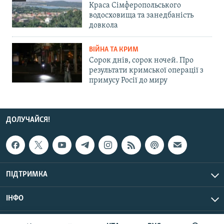
Краса Сімферопольського
водосховища та занедбаність
довкола
ВІЙНА ТА КРИМ
Сорок днів, сорок ночей. Про
результати кримської операції з
примусу Росії до миру
ДОЛУЧАЙСЯ!
ПІДТРИМКА
ІНФО