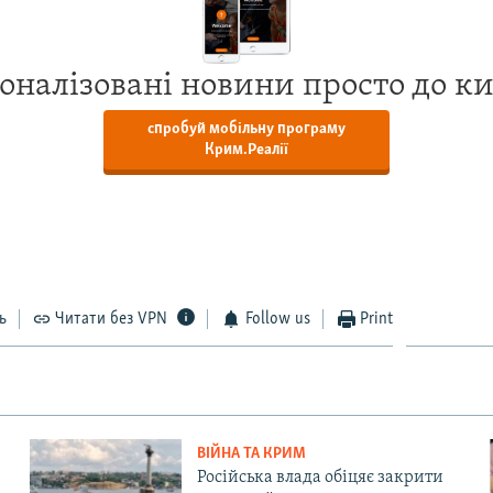
оналізовані новини просто до к
спробуй мобільну програму
Крим.Реалії
ь
Читати без VPN
Follow us
Print
ВІЙНА ТА КРИМ
Російська влада обіцяє закрити