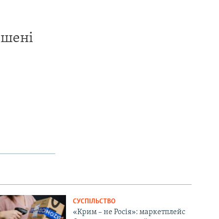
ишені
СУСПІЛЬСТВО
«Крим – не Росія»: маркетплейс