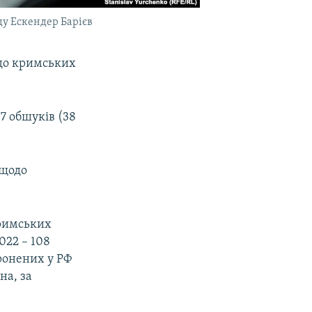
ду Ескендер Барієв
одо кримських
57 обшуків (38
 щодо
кримських
022 – 108
ронених у РФ
на, за