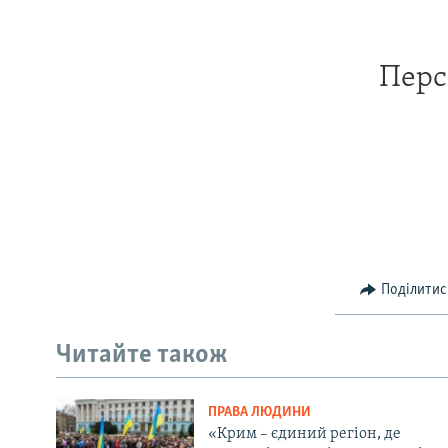
Перс
Поділитис
Читайте також
ПРАВА ЛЮДИНИ
«Крим – єдиний регіон, де