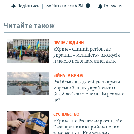
Поділитись
Читати без VPN
Follow us
Читайте також
ПРАВА ЛЮДИНИ
«Крим – єдиний регіон, де
українці – меншість»: дискусія
навколо нової пам'ятної дати
ВІЙНА ТА КРИМ
Російська влада обіцяє закрити
морський шлях українським
БпЛА до Севастополя. Чи реально
це?
СУСПІЛЬСТВО
«Крим – не Росія»: маркетплейс
Ozon припинив прийом нових
замовлень на Кримському