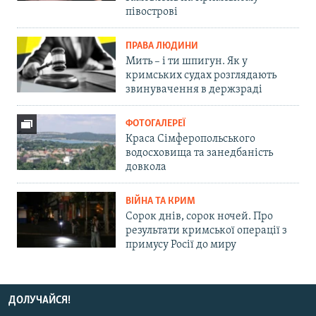
півострові
ПРАВА ЛЮДИНИ
Мить – і ти шпигун. Як у
кримських судах розглядають
звинувачення в держзраді
ФОТОГАЛЕРЕЇ
Краса Сімферопольського
водосховища та занедбаність
довкола
ВІЙНА ТА КРИМ
Сорок днів, сорок ночей. Про
результати кримської операції з
примусу Росії до миру
ДОЛУЧАЙСЯ!