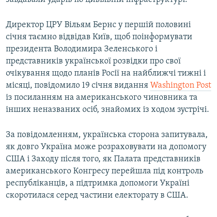
Директор ЦРУ Вільям Бернс у першій половині
січня таємно відвідав Київ, щоб поінформувати
президента Володимира Зеленського і
представників української розвідки про свої
очікування щодо планів Росії на найближчі тижні і
місяці, повідомило 19 січня видання
Washington Post
із посиланням на американського чиновника та
інших неназваних осіб, знайомих із ходом зустрічі.
За повідомленням, українська сторона запитувала,
як довго Україна може розраховувати на допомогу
США і Заходу після того, як Палата представників
американського Конгресу перейшла під контроль
республіканців, а підтримка допомоги Україні
скоротилася серед частини електорату в США.