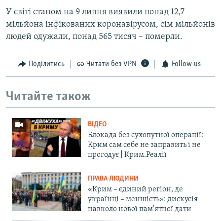
У світі станом на 9 липня виявили понад 12,7
мільйона інфікованих коронавірусом, сім мільйонів
людей одужали, понад 565 тисяч – померли.
Поділитись
Читати без VPN
Follow us
Читайте також
ВІДЕО
Блокада без сухопутної операції:
Крим сам себе не заправить і не
прогодує | Крим.Реалії
ПРАВА ЛЮДИНИ
«Крим – єдиний регіон, де
українці – меншість»: дискусія
навколо нової пам'ятної дати