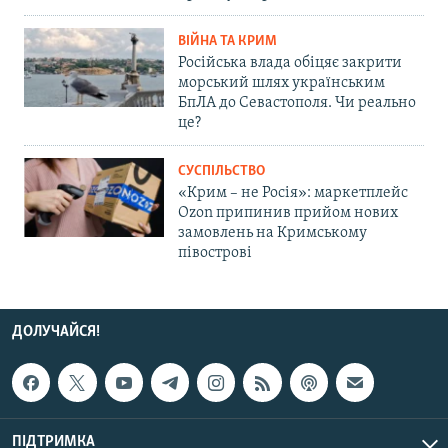
ВІЙНА ТА КРИМ
Російська влада обіцяє закрити
морський шлях українським
БпЛА до Севастополя. Чи реально
це?
СУСПІЛЬСТВО
«Крим – не Росія»: маркетплейс
Ozon припинив прийом нових
замовлень на Кримському
півострові
ДОЛУЧАЙСЯ!
ПІДТРИМКА