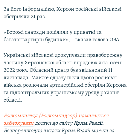
За його інформацією, Херсон російські військові
обстріляли 21 раз.
«Ворожі снаряди поцілили у приватні та
багатоквартирні будинки», – вказав голова ОВА.
Українські військові деокупували правобережну
частину Херсонської області впродовж літа-осені
2022 року. Обласний центр був звільнений 11
листопада. Майже одразу після цього російські
війська розпочали артилерійські обстріли Херсона
та підконтрольних українському уряду районів
області.
Роскомнагляд (Роскомнадзор) намагається
заблокувати
доступ до сайту
Крим.Реалії
.
Безперешкодно читати Крим.Реалії можна за