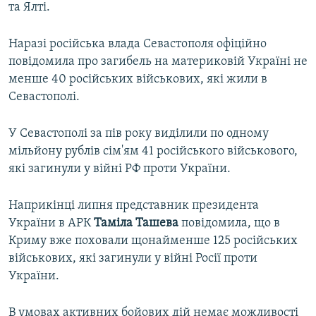
та Ялті.
Наразі російська влада Севастополя офіційно
повідомила про загибель на материковій Україні не
менше 40 російських військових, які жили в
Севастополі.
У Севастополі за пів року виділили по одному
мільйону рублів сім'ям 41 російського військового,
які загинули у війні РФ проти України.
Наприкінці липня представник президента
України в АРК
Таміла Ташева
повідомила, що в
Криму вже поховали щонайменше 125 російських
військових, які загинули у війні Росії проти
України.
В умовах активних бойових дій немає можливості