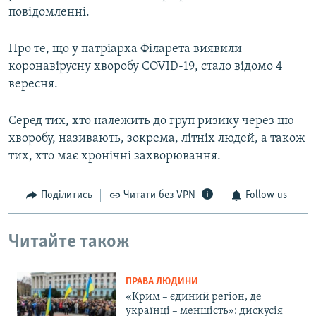
повідомленні.
Про те, що у патріарха Філарета виявили
коронавірусну хворобу COVID-19, стало відомо 4
вересня.
Серед тих, хто належить до груп ризику через цю
хворобу, називають, зокрема, літніх людей, а також
тих, хто має хронічні захворювання.
Поділитись
Читати без VPN
Follow us
Читайте також
ПРАВА ЛЮДИНИ
«Крим – єдиний регіон, де
українці – меншість»: дискусія