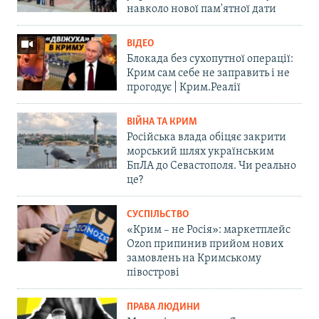
навколо нової пам'ятної дати
ВІДЕО
Блокада без сухопутної операції:
Крим сам себе не заправить і не
прогодує | Крим.Реалії
ВІЙНА ТА КРИМ
Російська влада обіцяє закрити
морський шлях українським
БпЛА до Севастополя. Чи реально
це?
СУСПІЛЬСТВО
«Крим – не Росія»: маркетплейс
Ozon припинив прийом нових
замовлень на Кримському
півострові
ПРАВА ЛЮДИНИ