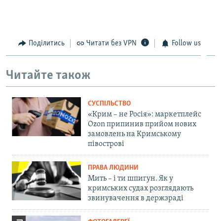
Поділитись
Читати без VPN
Follow us
Читайте також
СУСПІЛЬСТВО
«Крим – не Росія»: маркетплейс
Ozon припинив прийом нових
замовлень на Кримському
півострові
ПРАВА ЛЮДИНИ
Мить – і ти шпигун. Як у
кримських судах розглядають
звинувачення в держзраді