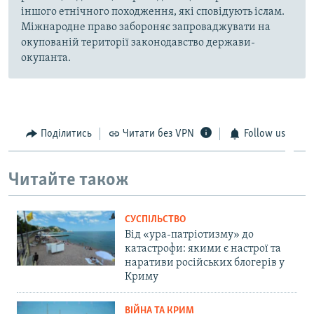
іншого етнічного походження, які сповідують іслам.
Міжнародне право забороняє запроваджувати на
окупованій території законодавство держави-
окупанта.
Поділитись
Читати без VPN
Follow us
Читайте також
СУСПІЛЬСТВО
Від «ура-патріотизму» до
катастрофи: якими є настрої та
наративи російських блогерів у
Криму
ВІЙНА ТА КРИМ