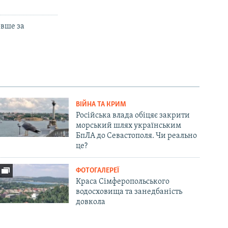
овше за
ВІЙНА ТА КРИМ
Російська влада обіцяє закрити
морський шлях українським
БпЛА до Севастополя. Чи реально
це?
ФОТОГАЛЕРЕЇ
Краса Сімферопольського
водосховища та занедбаність
довкола