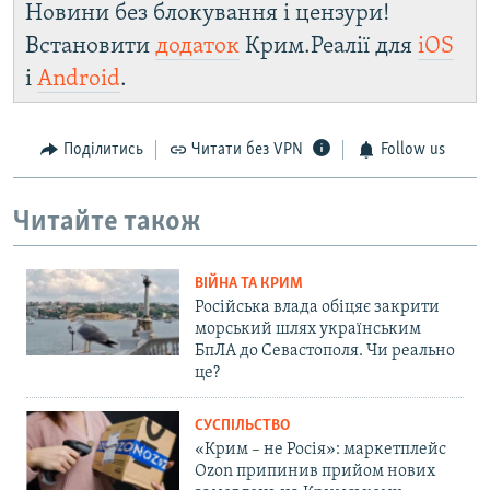
Новини без блокування і цензури!
Встановити
додаток
Крим.Реалії для
iOS
і
Android
.
Поділитись
Читати без VPN
Follow us
Читайте також
ВІЙНА ТА КРИМ
Російська влада обіцяє закрити
морський шлях українським
БпЛА до Севастополя. Чи реально
це?
СУСПІЛЬСТВО
«Крим – не Росія»: маркетплейс
Ozon припинив прийом нових