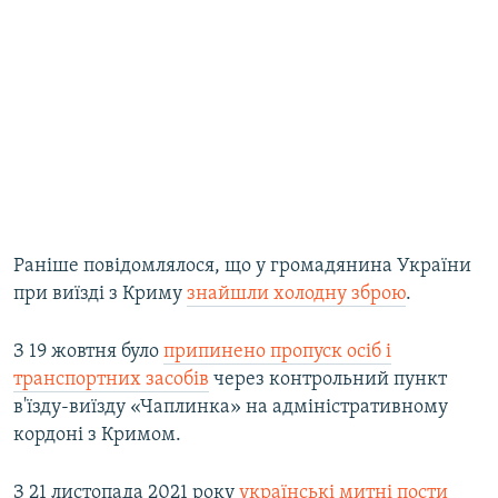
Раніше повідомлялося, що у громадянина України
при виїзді з Криму
знайшли холодну зброю
.
З 19 жовтня було
припинено пропуск осіб і
транспортних засобів
через контрольний пункт
в'їзду-виїзду «Чаплинка» на адміністративному
кордоні з Кримом.
З 21 листопада 2021 року
українські митні пости