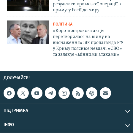
результати кримської операції з
примусу Росії до миру
ПОЛІТИКА
«Короткострокова акція
перетворилася на війну на
виснаження»: Як пропаганда РФ
у Криму пояснює невдачі «СВО»
та залякує «мінними атаками»
ДОЛУЧАЙСЯ!
ПІДТРИМКА
ІНФО