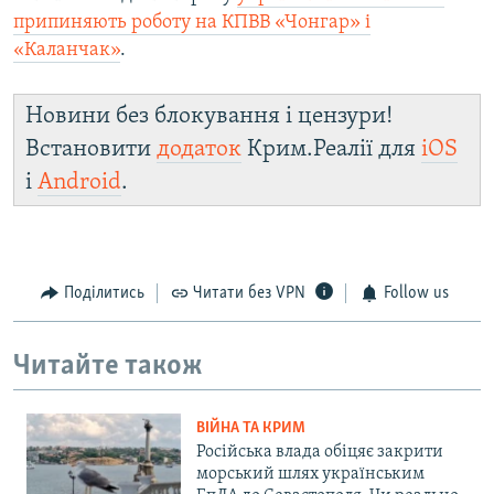
припиняють роботу на КПВВ «Чонгар» і
«Каланчак»
.
Новини без блокування і цензури!
Встановити
додаток
Крим.Реалії для
iOS
і
Android
.
Поділитись
Читати без VPN
Follow us
Читайте також
ВІЙНА ТА КРИМ
Російська влада обіцяє закрити
морський шлях українським