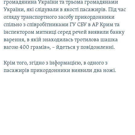
громадянина України та трьома громадянами
України, які слідували в якості пасажирів.​ Під час
огляду транспортного засобу прикордонники
спільно з співробітниками ГУ СБУ в АР Крим та
інспектором митниці серед речей виявили банку
варення, в якій знаходилась тротилова шашка
вагою 400 грамів», – йдеться у повідомленні.
Крім того, згідно з інформацією, в одного з
пасажирів прикордонники виявили два ножі.