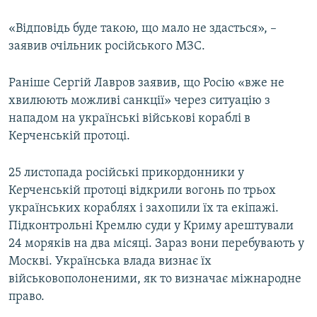
«Відповідь буде такою, що мало не здасться», –
заявив очільник російського МЗС.
Раніше Сергій Лавров заявив, що Росію «вже не
хвилюють можливі санкції» через ситуацію з
нападом на українські військові кораблі в
Керченській протоці.
25 листопада російські прикордонники у
Керченській протоці відкрили вогонь по трьох
українських кораблях і захопили їх та екіпажі.
Підконтрольні Кремлю суди у Криму арештували
24 моряків на два місяці. Зараз вони перебувають у
Москві. Українська влада визнає їх
військовополоненими, як то визначає міжнародне
право.