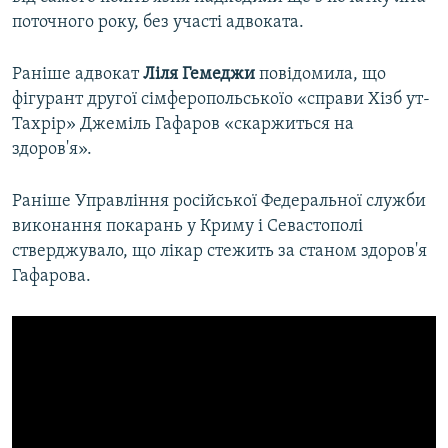
поточного року, без участі адвоката.
Раніше адвокат
Ліля Гемеджи
повідомила, що
фігурант другої сімферопольськоїо «справи Хізб ут-
Тахрір» Джеміль Гафаров «скаржиться на
здоров'я».
Раніше Управління російської Федеральної служби
виконання покарань у Криму і Севастополі
стверджувало, що лікар стежить за станом здоров'я
Гафарова.