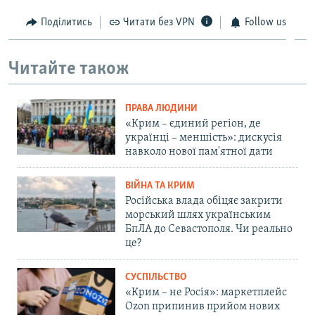
Поділитись
Читати без VPN
Follow us
Читайте також
ПРАВА ЛЮДИНИ
«Крим – єдиний регіон, де
українці – меншість»: дискусія
навколо нової пам'ятної дати
ВІЙНА ТА КРИМ
Російська влада обіцяє закрити
морський шлях українським
БпЛА до Севастополя. Чи реально
це?
СУСПІЛЬСТВО
«Крим – не Росія»: маркетплейс
Ozon припинив прийом нових