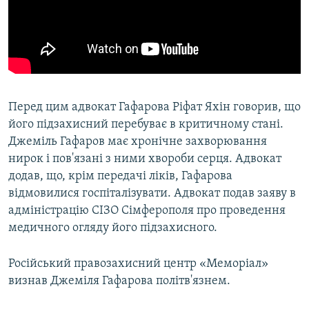
Перед цим адвокат Гафарова Ріфат Яхін говорив, що
його підзахисний перебуває в критичному стані.
Джеміль Гафаров має хронічне захворювання
нирок і пов'язані з ними хвороби серця. Адвокат
додав, що, крім передачі ліків, Гафарова
відмовилися госпіталізувати. Адвокат подав заяву в
адміністрацію СІЗО Сімферополя про проведення
медичного огляду його підзахисного.
Російський правозахисний центр «Меморіал»
визнав Джеміля Гафарова політв'язнем.