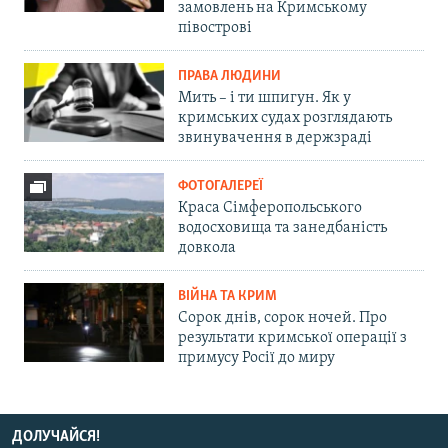
замовлень на Кримському
півострові
ПРАВА ЛЮДИНИ
Мить – і ти шпигун. Як у
кримських судах розглядають
звинувачення в держзраді
ФОТОГАЛЕРЕЇ
Краса Сімферопольського
водосховища та занедбаність
довкола
ВІЙНА ТА КРИМ
Сорок днів, сорок ночей. Про
результати кримської операції з
примусу Росії до миру
ДОЛУЧАЙСЯ!