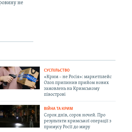
провину не
СУСПІЛЬСТВО
«Крим – не Росія»: маркетплейс
Ozon припинив прийом нових
замовлень на Кримському
півострові
ВІЙНА ТА КРИМ
Сорок днів, сорок ночей. Про
результати кримської операції з
примусу Росії до миру