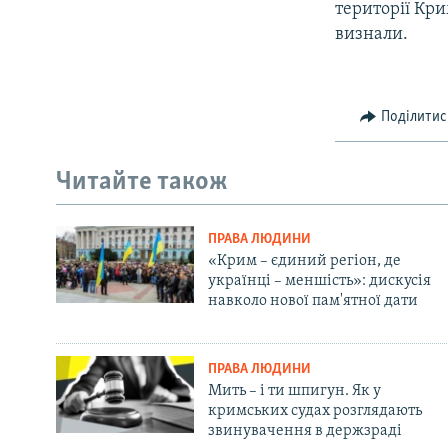
території Кри
визнали.
Поділитис
Читайте також
ПРАВА ЛЮДИНИ
«Крим – єдиний регіон, де
українці – меншість»: дискусія
навколо нової пам'ятної дати
ПРАВА ЛЮДИНИ
Мить – і ти шпигун. Як у
кримських судах розглядають
звинувачення в держзраді