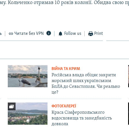
му. Кольченко отримав 10 років колонії. Обидва свою 
ь
Читати без VPN
Follow us
Print
ВІЙНА ТА КРИМ
Російська влада обіцяє закрити
морський шлях українським
БпЛА до Севастополя. Чи реально
це?
ФОТОГАЛЕРЕЇ
Краса Сімферопольського
водосховища та занедбаність
довкола