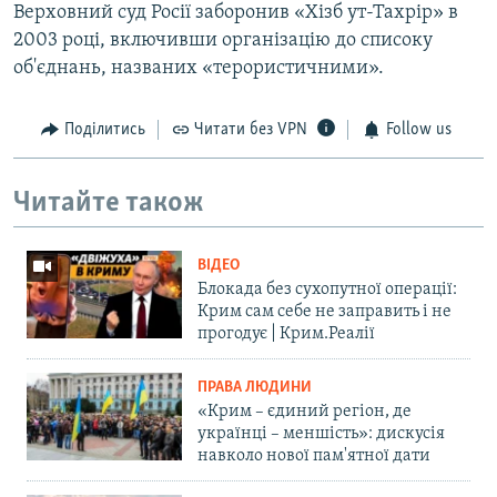
Верховний суд Росії заборонив «Хізб ут-Тахрір» в
2003 році, включивши організацію до списоку
об'єднань, названих «терористичними».
Поділитись
Читати без VPN
Follow us
Читайте також
ВІДЕО
Блокада без сухопутної операції:
Крим сам себе не заправить і не
прогодує | Крим.Реалії
ПРАВА ЛЮДИНИ
«Крим – єдиний регіон, де
українці – меншість»: дискусія
навколо нової пам'ятної дати