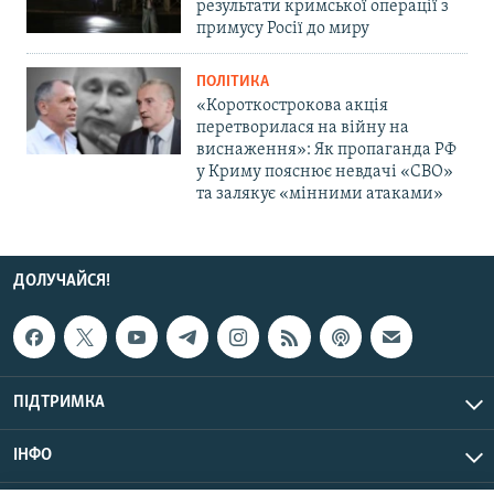
результати кримської операції з
примусу Росії до миру
ПОЛІТИКА
«Короткострокова акція
перетворилася на війну на
виснаження»: Як пропаганда РФ
у Криму пояснює невдачі «СВО»
та залякує «мінними атаками»
ДОЛУЧАЙСЯ!
ПІДТРИМКА
ІНФО