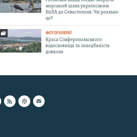
морський шлях українським
БпЛА до Севастополя. Чи реально
це?
ФОТОГАЛЕРЕЇ
Краса Сімферопольського
водосховища та занедбаність
довкола