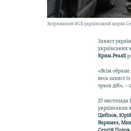
Затриманий ФСБ український моряк Серг
Захист україн
українських к
Крим.Реалії
р
«Всім обрали
весь захист 
трьох діб», –
27 листопада 
українських 
Цибізов, Юрі
Варимез, Мих
Сергій Попов