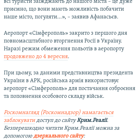
всі туристи заїжджають до нашого міста – це дуже
приємно, що вони мають можливість побачити
наше місто, погуляти...», – заявив Афанасьєв.
Аеропорт «Сімферополь» закрито з першого дня
повномасштабного вторгнення Росії в Україну.
Наразі режим обмеження польотів в аеропорту
продовжено до 4 вересня
.
При цьому, за даними представництва президента
України в АРК, російська армія використовує
аеропорт «Сімферополь» для постачання озброєння
та поповнення особового складу військ.
Роскомнагляд (Роскомнадзор) намагається
заблокувати
доступ до сайту
Крим.Реалії
.
Безперешкодно читати Крим.Реалії можна за
допомогою
дзеркального сайту
: