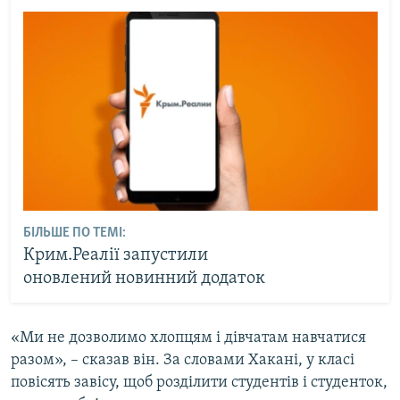
БІЛЬШЕ ПО ТЕМІ:
Крим.Реалії запустили
оновлений новинний додаток
«Ми не дозволимо хлопцям і дівчатам навчатися
разом», – сказав він. За словами Хакані, у класі
повісять завісу, щоб розділити студентів і студенток,