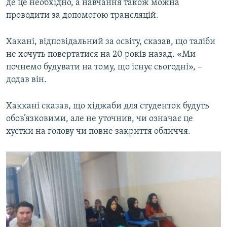
де це необхідно, а навчання також можна
проводити за допомогою трансляцій.
Хакані, відповідальний за освіту, сказав, що таліби
не хочуть повертатися на 20 років назад. «Ми
почнемо будувати на тому, що існує сьогодні», –
додав він.
Хаккані сказав, що хіджаби для студенток будуть
обов’язковими, але не уточнив, чи означає це
хустки на голову чи повне закриття обличчя.