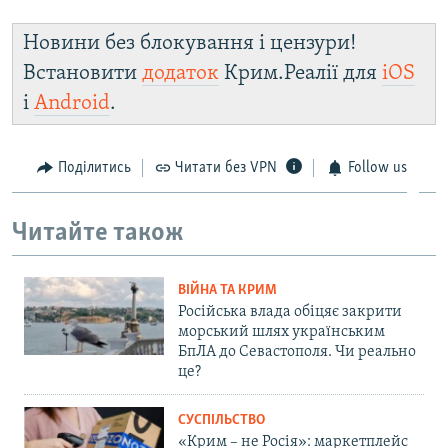
Новини без блокування і цензури!
Встановити
додаток
Крим.Реалії для
iOS
і
Android
.
Поділитись
Читати без VPN
Follow us
Читайте також
ВІЙНА ТА КРИМ
Російська влада обіцяє закрити
морський шлях українським
БпЛА до Севастополя. Чи реально
це?
СУСПІЛЬСТВО
«Крим – не Росія»: маркетплейс